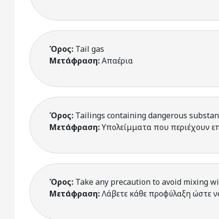
Όρος:
Tail gas
Μετάφραση:
Απαέρια
Όρος:
Tailings containing dangerous substa
Μετάφραση:
Υπολείμματα που περιέχουν επ
Όρος:
Take any precaution to avoid mixing w
Μετάφραση:
Λάβετε κάθε προφύλαξη ώστε ν