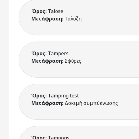
Όρος:
Talose
Μετάφραση:
Ταλόζη
Όρος:
Tampers
Μετάφραση:
Σφύρες
Όρος:
Tamping test
Μετάφραση:
Δοκιμή συμπύκνωσης
Όρος:
Tampons