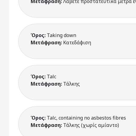
Μετάφραση:
Λάβετε προστατευτικά μέτρα 
Όρος:
Taking down
Μετάφραση:
Κατεδάφιση
Όρος:
Talc
Μετάφραση:
Τάλκης
Όρος:
Talc, containing no asbestos fibres
Μετάφραση:
Τάλκης (χωρίς αμίαντο)