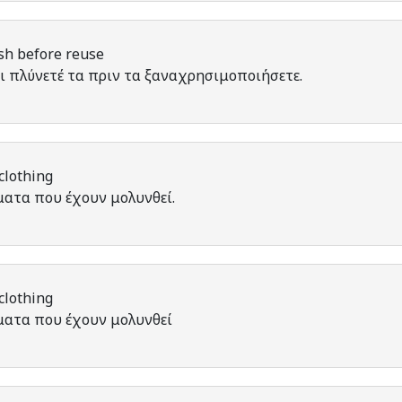
sh before reuse
ι πλύνετέ τα πριν τα ξαναχρησιμοποιήσετε.
clothing
ματα που έχουν μολυνθεί.
clothing
ματα που έχουν μολυνθεί