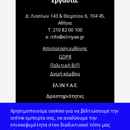
εργασία.
Δ: Λιοσίων 143 & Θειρσίου 6, 104 45,
Αθήνα
T: 210 82 00 100
e: info@elinyae.gr
Αποποίηση ευθύνης
GDPR
Πολιτική Β/Π
Δομή κόμβου
Main navigation
ΕΛ.ΙΝ.Υ.Α.Ε.
Δραστηριότητες
Θέματα ΥΑΕ
Χρησιμοποιούμε cookies για να βελτιώσουμε την
Νομοθεσία
online εμπειρία σας, να αναλύουμε την
επισκεψιμότητα στον διαδικτυακό τόπο μας
Εκδόσεις