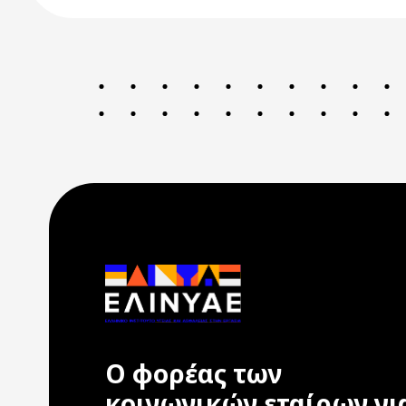
Ο φορέας των
κοινωνικών εταίρων γι