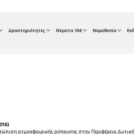
gation
Δραστηριότητες
Θέματα ΥΑΕ
Νομοθεσία
Εκ
016)
τώπιση ατμοσφαιρικής ρύπανσης στην Περιφέρεια Δυτικ