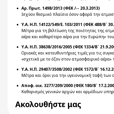
Αρ. Πρωτ. 1498/2013 (ΦΕΚ /-- 20.3.2013)
Ισχύον θεσμικό πλαίσιο όσον αφορά την ατμο
Υ.Α. Η.Π. 14122/549/Ε. 103/2011 (ΦΕΚ 488/Β` 30.
Μέτρα για τη βελτίωση της ποιότητας της ατμ
αέρα και καθαρότερο αέρα για την Ευρώπη» το
Υ.Α. Η.Π. 38638/2016/2005 (ΦΕΚ 1334/Β` 21.9.20
Οριακές και κατευθυντήριες τιμές για τις συγ
«σχετικά με το όζον στον ατμοσφαιρικό αέρα
Υ.Α. Η.Π. 29407/3508/2002 (ΦΕΚ 1572/Β` 16.12.2
Μέτρα και όροι για την υγειονομική ταφή των
Αποφ. οικ. 3277/209/2000 (ΦΕΚ 180/Β` 17.2.200
Καθορισμός γενικών αρχών και αρμόδιων υπηρε
Ακολουθήστε μας