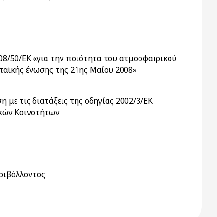
08/50/ΕΚ «για την ποιότητα του ατμοσφαιρικού
παϊκής ένωσης της 21ης Μαΐου 2008»
 με τις διατάξεις της οδηγίας 2002/3/ΕΚ
ϊκών Κοινοτήτων
εριβάλλοντος