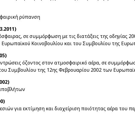
σφαιρική ρύπανση
3.2011)
όσφαιρας, σε συμμόρφωση με τις διατάξεις της οδηγίας 20
υ Ευρωπαϊκού Κοινοβουλίου και του Συμβουλίου της Ευρω
05)
κεντρώσεις όζοντος στον ατμοσφαιρικό αέρα, σε συμμόρφωση
» του Συμβουλίου της 12ης Φεβρουαρίου 2002 των Ευρωπα
002)
 αποβλήτων
0)
σιών για εκτίμηση και διαχείριση ποιότητας αέρα του π