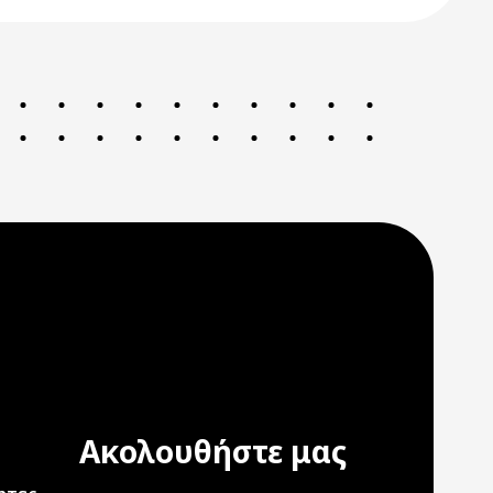
Ακολουθήστε μας
ation