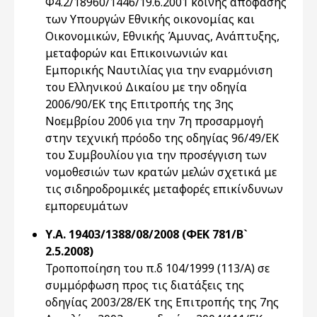
Φ4.2/18960/1446/19.6.2001 κοινής απόφασης
των Υπουργών Εθνικής οικονομίας και
Οικονομικών, Εθνικής Άμυνας, Ανάπτυξης,
μεταφορών και Επικοινωνιών και
Εμπορικής Ναυτιλίας για την εναρμόνιση
του Ελληνικού Δικαίου με την οδηγία
2006/90/ΕΚ της Επιτροπής της 3ης
Νοεμβρίου 2006 για την 7η προσαρμογή
στην τεχνική πρόοδο της οδηγίας 96/49/ΕΚ
του Συμβουλίου για την προσέγγιση των
νομοθεσιών των κρατών μελών σχετικά με
τις σιδηροδρομικές μεταφορές επικίνδυνων
εμπορευμάτων
Υ.Α. 19403/1388/08/2008 (ΦΕΚ 781/Β`
2.5.2008)
Τροποποίηση του π.δ 104/1999 (113/Α) σε
συμμόρφωση προς τις διατάξεις της
οδηγίας 2003/28/ΕΚ της Επιτροπής της 7ης