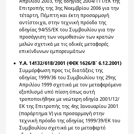
Απριλίου 2003, της οδηγίας 2004/111/ΕΚ της
Επιτροπής της 3ης Νοεμβρίου 2006 για την
τέταρτη, Πέμπτη και έκτη προσαρμογή
αντίστοιχα, στην τεχνική πρόοδο της
οδηγίας 94/55/ΕΚ του Συμβουλίου για την
προσέγγιση των νομοθεσιών των κρατών
μελών σχετικά με τις οδικές μεταφορές
επικίνδυνων εμπορευμάτων
Υ.Α. 14132/618/2001 (ΦΕΚ 1626/Β` 6.12.2001)
Συμμόρφωση προς τις διατάξεις της
οδηγίας 1999/36 του Συμβουλίου της 29ης
Απριλίου 1999 σχετικά με τον μεταφερόμενο
εξοπλισμό υπό πίεση όπως αυτή
τροποποιήθηκε με νεώτερη οδηγία 2001/12/
ΕΚ της Επιτροπής της 4ης Ιανουαρίου 2001
(παράρτημα V) για προσαρμογή στην
τεχνική πρόοδο της οδηγίας 1999/39/ΕΚ του
Συμβουλίου σχετικά με το μεταφερτό