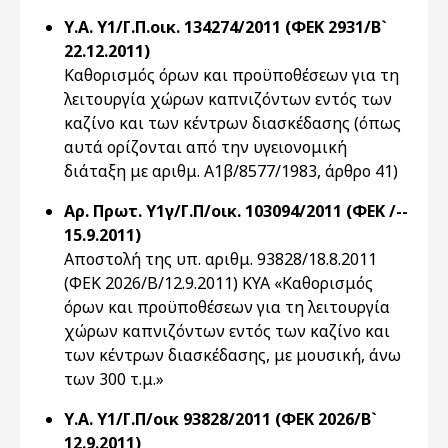
Υ.Α. Υ1/Γ.Π.οικ. 134274/2011 (ΦΕΚ 2931/Β`
22.12.2011)
Καθορισμός όρων και προϋποθέσεων για τη
λειτουργία χώρων καπνιζόντων εντός των
καζίνο και των κέντρων διασκέδασης (όπως
αυτά ορίζονται από την υγειονομική
διάταξη με αριθμ. Α1β/8577/1983, άρθρο 41)
Αρ. Πρωτ. Υ1γ/Γ.Π/οικ. 103094/2011 (ΦΕΚ /--
15.9.2011)
Αποστολή της υπ. αριθμ. 93828/18.8.2011
(ΦΕΚ 2026/Β/12.9.2011) ΚΥΑ «Καθορισμός
όρων και προϋποθέσεων για τη λειτουργία
χώρων καπνιζόντων εντός των καζίνο και
των κέντρων διασκέδασης, με μουσική, άνω
των 300 τ.μ.»
Υ.Α. Υ1/Γ.Π/οικ 93828/2011 (ΦΕΚ 2026/Β`
12.9.2011)