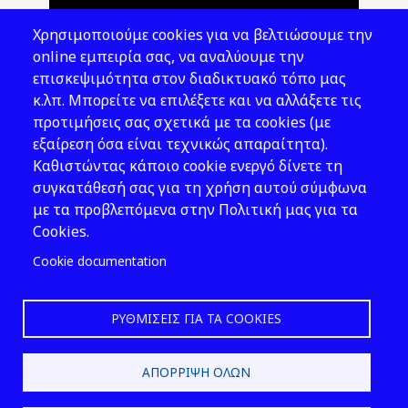
Θέματα ΥΑΕ
Χρησιμοποιούμε cookies για να βελτιώσουμε την
Νομοθεσία
online εμπειρία σας, να αναλύουμε την
επισκεψιμότητα στον διαδικτυακό τόπο μας
Εκδόσεις
κ.λπ. Μπορείτε να επιλέξετε και να αλλάξετε τις
προτιμήσεις σας σχετικά με τα cookies (με
Νέα - Εκδηλώσεις
εξαίρεση όσα είναι τεχνικώς απαραίτητα).
Ακολουθήστε μας
Καθιστώντας κάποιο cookie ενεργό δίνετε τη
συγκατάθεσή σας για τη χρήση αυτού σύμφωνα
με τα προβλεπόμενα στην Πολιτική μας για τα
Cookies.
Cookie documentation
ΡΥΘΜΊΣΕΙΣ ΓΙΑ ΤΑ COOKIES
2026 © ΕΛ.ΙΝ.Υ.Α.Ε.
ΑΠΌΡΡΙΨΗ ΌΛΩΝ
Design & Development by