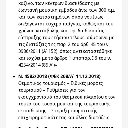
καζίνο, των κέντρων διασκέδασης με
ζωντανή μουσική εμβαδού άνω των 300 τ.μ.
και των καταστημάτων όπου νομίμως
διεξάγονται τυχερά παίγνια, καθώς και του
χρόνου καταβολής και της διαδικασίας
είσπραξης του ετήσιου τέλους, σύμφωνα με
τις διατάξεις της παρ. 2 του άρθ. 45 του ν.
3986/2011 (Α΄ 152), όπως αντικαταστάθηκε
και ισχύει με το άρθρο 1 υποπαρ. Ι.6 του ν.
4254/2014 (85 Α΄)»
Ν. 4582/2018 (ΦΕΚ 208/Α` 11.12.2018)
Θεματικός τουρισμός – Ειδικές μορφές
τουρισμού – Ρυθμίσεις για τον
εκσυγχρονισμό του θεσμικού πλαισίου στον
τομέα του τουρισμού και της τουριστικής
εκπαίδευσης – Στήριξη τουριστικής
επιχειρηματικότητας και άλλες διατάξεις