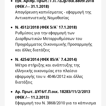
Εγκ. Αριθμ. Πρωτ.: Γ.Π. /Δ2β/οικ.8809/2018
(ΦΕΚ /-- 31.1.2018)
Απαγόρευση καπνίσματος - εφαρμογή της
Αντικαπνιστικής Νομοθεσίας
Ν. 4512/2018 (ΦΕΚ 5/Α` 17.1.2018)
Ρυθμίσεις για την εφαρμογή των
Διαρθρωτικών Μεταρρυθμίσεων του
Προγράμματος Οικονομικής Προσαρμογής
και άλλες διατάξεις
Ν. 4254/2014 (ΦΕΚ 85/Α` 7.4.2014)
Μέτρα στήριξης και ανάπτυξης της
ελληνικής οικονομίας στο πλαίσιο
εφαρμογής του ν. 4046/2012 και άλλες
διατάξεις
Αρ. Πρωτ. ΔΥΓ6/Γ.Π.οικ. 18283/11/2/2013
(ΦΕΚ /-- 11.2.2013)
Εφαρμογή του Ν. 3868/2010 για το κάπνισμα