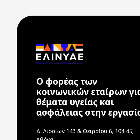
Ο φορέας των
κοινωνικών εταίρων γι
θέματα υγείας και
ασφάλειας στην εργασί
Δ: Λιοσίων 143 & Θειρσίου 6, 104 45,
Αθήνα