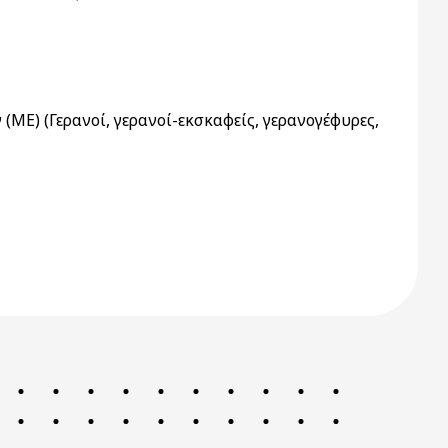
) (Γερανοί, γερανοί-εκσκαφείς, γερανογέφυρες,