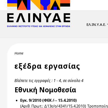
Skip to main content
Main navi
ΕΛ.ΙΝ.Υ.Α.Ε.
Breadcrumb
Home
εξέδρα εργασίας
Βλέπετε τις εγγραφές : 1 - 4, σε σύνολο 4
Εθνική Νομοθεσία
Εγκ. 9/2010 (ΦΕΚ /-- 15.4.2010)
(Αριθ. Πρωτ.: Δ13ε/ο/4341/15.4.2010) Τροποποίησ