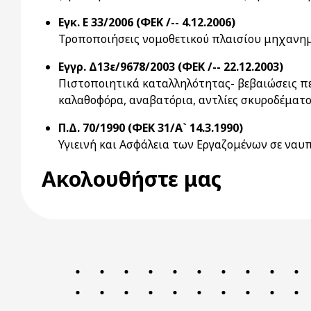
Εγκ. Ε 33/2006 (ΦΕΚ /-- 4.12.2006)
Τροποποιήσεις νομοθετικού πλαισίου μηχανη
Εγγρ. Δ13ε/9678/2003 (ΦΕΚ /-- 22.12.2003)
Πιστοποιητικά καταλληλότητας- βεβαιώσεις πε
καλαθοφόρα, αναβατόρια, αντλίες σκυροδέματος
Π.Δ. 70/1990 (ΦΕΚ 31/Α` 14.3.1990)
Υγιεινή και Ασφάλεια των Εργαζομένων σε ναυπ
Ακολουθήστε μας