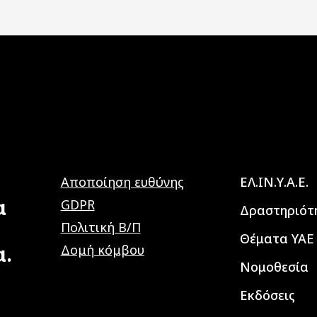
Main navig
Αποποίηση ευθύνης
ΕΛ.ΙΝ.Υ.Α.Ε.
α
GDPR
Δραστηριότ
Πολιτική Β/Π
Θέματα ΥΑΕ
α.
Δομή κόμβου
Νομοθεσία
Εκδόσεις