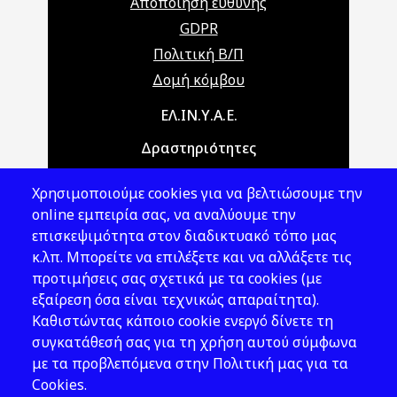
Αποποίηση ευθύνης
GDPR
Πολιτική Β/Π
Δομή κόμβου
Main navigation
ΕΛ.ΙΝ.Υ.Α.Ε.
Δραστηριότητες
Θέματα ΥΑΕ
Χρησιμοποιούμε cookies για να βελτιώσουμε την
Νομοθεσία
online εμπειρία σας, να αναλύουμε την
επισκεψιμότητα στον διαδικτυακό τόπο μας
Εκδόσεις
κ.λπ. Μπορείτε να επιλέξετε και να αλλάξετε τις
προτιμήσεις σας σχετικά με τα cookies (με
Νέα - Εκδηλώσεις
εξαίρεση όσα είναι τεχνικώς απαραίτητα).
Ακολουθήστε μας
Καθιστώντας κάποιο cookie ενεργό δίνετε τη
συγκατάθεσή σας για τη χρήση αυτού σύμφωνα
με τα προβλεπόμενα στην Πολιτική μας για τα
Cookies.