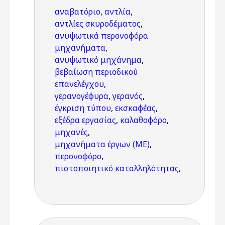
αναβατόριο
,
αντλία
,
αντλίες σκυροδέματος
,
ανυψωτικά περονοφόρα
μηχανήματα
,
ανυψωτικό μηχάνημα
,
βεβαίωση περιοδικού
επανελέγχου
,
γερανογέφυρα
,
γερανός
,
έγκριση τύπου
,
εκσκαφέας
,
εξέδρα εργασίας
,
καλαθοφόρο
,
μηχανές
,
μηχανήματα έργων (ΜΕ)
,
περονοφόρο
,
πιστοποιητικό καταλληλότητας
,