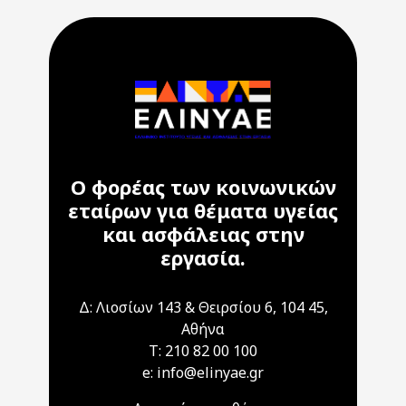
Ο φορέας των κοινωνικών
εταίρων για θέματα υγείας
και ασφάλειας στην
εργασία.
Δ: Λιοσίων 143 & Θειρσίου 6, 104 45,
Αθήνα
T: 210 82 00 100
e: info@elinyae.gr