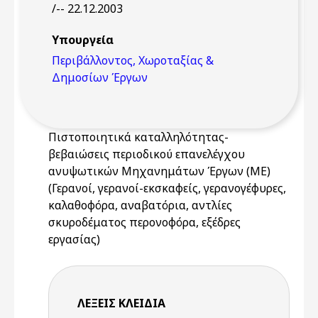
/-- 22.12.2003
Υπουργεία
Περιβάλλοντος, Χωροταξίας &
Δημοσίων Έργων
Πιστοποιητικά καταλληλότητας-
βεβαιώσεις περιοδικού επανελέγχου
ανυψωτικών Μηχανημάτων Έργων (ΜΕ)
(Γερανοί, γερανοί-εκσκαφείς, γερανογέφυρες,
καλαθοφόρα, αναβατόρια, αντλίες
σκυροδέματος περονοφόρα, εξέδρες
εργασίας)
ΛΈΞΕΙΣ KΛΕΙΔΙΆ