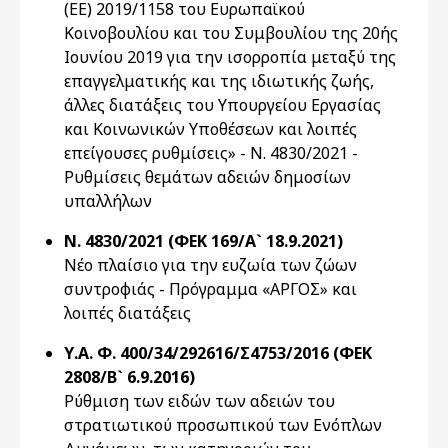
(ΕΕ) 2019/1158 του Ευρωπαϊκού
Κοινοβουλίου και του Συμβουλίου της 20ής
Ιουνίου 2019 για την ισορροπία μεταξύ της
επαγγελματικής και της ιδιωτικής ζωής,
άλλες διατάξεις του Υπουργείου Εργασίας
και Κοινωνικών Υποθέσεων και λοιπές
επείγουσες ρυθμίσεις» - Ν. 4830/2021 -
Ρυθμίσεις θεμάτων αδειών δημοσίων
υπαλλήλων
Ν. 4830/2021 (ΦΕΚ 169/Α` 18.9.2021)
Νέο πλαίσιο για την ευζωία των ζώων
συντροφιάς - Πρόγραμμα «AΡΓΟΣ» και
λοιπές διατάξεις
Υ.Α. Φ. 400/34/292616/Σ4753/2016 (ΦΕΚ
2808/Β` 6.9.2016)
Ρύθμιση των ειδών των αδειών του
στρατιωτικού προσωπικού των Ενόπλων