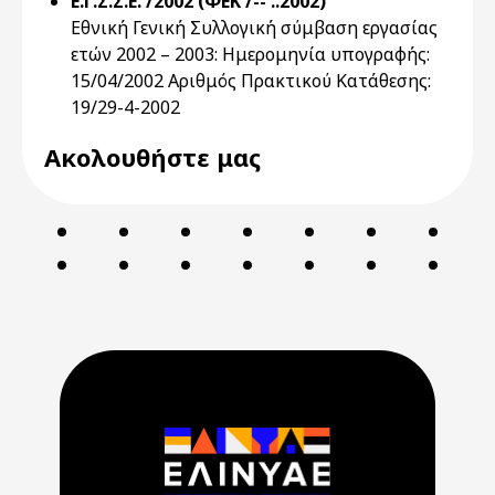
Ε.Γ.Σ.Σ.Ε. /2002 (ΦΕΚ /-- ..2002)
Εθνική Γενική Συλλογική σύμβαση εργασίας
ετών 2002 – 2003: Ημερομηνία υπογραφής:
15/04/2002 Αριθμός Πρακτικού Κατάθεσης:
19/29-4-2002
Ακολουθήστε μας