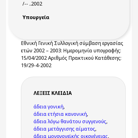
/-- ..2002
Υπουργεία
Εθνική Γενική Συλλογική σύμβαση εργασίας
ετών 2002 – 2003: Ημερομηνία υπογραφής:
15/04/2002 Αριθμός Πρακτικού Κατάθεσης:
19/29-4-2002
ΛΈΞΕΙΣ KΛΕΙΔΙΆ
άδεια γονική
,
άδεια ετήσια κανονική
,
άδεια λόγω θανάτου συγγενούς
,
άδεια μετάγγισης αίματος
,
άδεια μονογονεϊκής οικογένειας
,