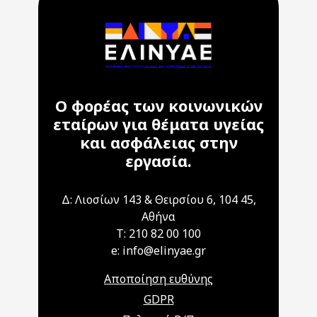
Ο φορέας των κοινωνικών
εταίρων για θέματα υγείας
και ασφάλειας στην
εργασία.
Δ: Λιοσίων 143 & Θειρσίου 6, 104 45,
Αθήνα
T: 210 82 00 100
e: info@elinyae.gr
Αποποίηση ευθύνης
GDPR