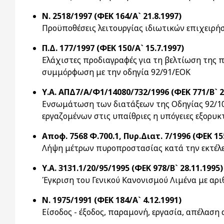
Ν. 2518/1997 (ΦΕΚ 164/Α` 21.8.1997)
Προϋποθέσεις λειτουργίας ιδιωτικών επιχειρή
Π.Δ. 177/1997 (ΦΕΚ 150/Α` 15.7.1997)
Ελάχιστες προδιαγραφές για τη βελτίωση της π
συμμόρφωση με την οδηγία 92/91/ΕΟΚ
Υ.Α. ΑΠΔ7/Α/Φ1/14080/732/1996 (ΦΕΚ 771/Β` 2
Ενσωμάτωση των διατάξεων της Οδηγίας 92/10
εργαζομένων στις υπαίθριες η υπόγειες εξορυ
Αποφ. 7568 Φ.700.1, Πυρ.Διατ. 7/1996 (ΦΕΚ 155
Λήψη μέτρων πυροπροστασίας κατά την εκτέλ
Υ.Α. 3131.1/20/95/1995 (ΦΕΚ 978/Β` 28.11.1995)
Έγκριση του Γενικού Κανονισμού Λιμένα με αριθ
Ν. 1975/1991 (ΦΕΚ 184/Α` 4.12.1991)
Είσοδος - έξοδος, παραμονή, εργασία, απέλασ