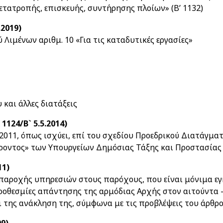
ετατροπής, επισκευής, συντήρησης πλοίων» (Β’ 1132)
.2019)
Λιμένων αριθμ. 10 «Για τις καταδυτικές εργασίες»
 και άλλες διατάξεις
1124/Β` 5.5.2014)
2011, όπως ισχύει, επί του σχεδίου Προεδρικού Διατάγματο
έροντος» των Υπουργείων Δημόσιας Τάξης και Προστασίας
11)
παροχής υπηρεσιών στους παρόχους, που είναι μόνιμα εγ
προθεσμίες απάντησης της αρμόδιας Αρχής στον αιτούντα -
 της ανάκληση της, σύμφωνα με τις προβλέψεις του άρθρο