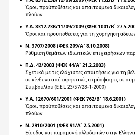
Υ.Α. 8312.23Β/12/09/2009 (ΦΕΚ 1132/Β` 11.6.20
Όροι, προϋποθέσεις και απαιτούμενα δικαιολο
πλοίων
Υ.Α. 8312.23Β/11/09/2009 (ΦΕΚ 1001/Β` 27.5.20
Όροι και προϋποθέσεις για τη χορήγηση αδειώ
Ν. 3707/2008 (ΦΕΚ 209/Α` 8.10.2008)
Ρύθμιση θεμάτων ιδιωτικών επιχειρήσεων παρ
Π.Δ. 42/2003 (ΦΕΚ 44/Α` 21.2.2003)
Σχετικά με τις ελάχιστες απαιτήσεις για τη βε
σε κίνδυνο από εκρηκτικές ατμόσφαιρες σε συ
Συμβουλίου (E.E.L 23/57/28-1-2000)
Υ.Α. 12670/601/2001 (ΦΕΚ 762/Β` 18.6.2001)
Όροι, προϋποθέσεις και απαιτούμενα δικαιολο
πλοίων
Ν. 2910/2001 (ΦΕΚ 91/Α` 2.5.2001)
Είσοδος και παραμονή αλλοδαπών στην Ελληνική