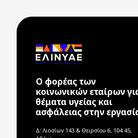
Ο φορέας των
κοινωνικών εταίρων γι
θέματα υγείας και
ασφάλειας στην εργασί
Δ: Λιοσίων 143 & Θειρσίου 6, 104 45,