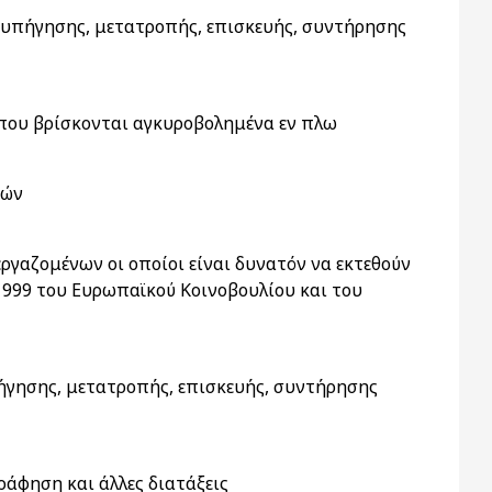
ναυπήγησης, μετατροπής, επισκευής, συντήρησης
 που βρίσκονται αγκυροβολημένα εν πλω
νών
εργαζομένων οι οποίοι είναι δυνατόν να εκτεθούν
1999 του Ευρωπαϊκού Κοινοβουλίου και του
πήγησης, μετατροπής, επισκευής, συντήρησης
ράφηση και άλλες διατάξεις