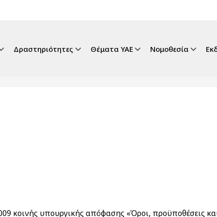
gation
Δραστηριότητες
Θέματα ΥΑΕ
Νομοθεσία
Εκ
.2009 κοινής υπουργικής απόφασης «Όροι, προϋποθέσεις κ