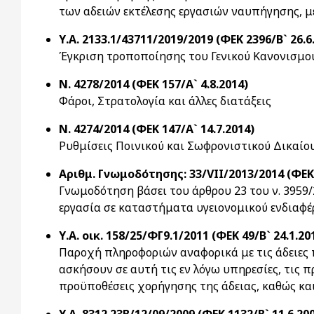
των αδειών εκτέλεσης εργασιών ναυπήγησης, μ
Υ.Α. 2133.1/43711/2019/2019 (ΦΕΚ 2396/Β` 26.6
Έγκριση τροποποίησης του Γενικού Κανονισμού 
Ν. 4278/2014 (ΦΕΚ 157/Α` 4.8.2014)
Φάροι, Στρατολογία και άλλες διατάξεις
Ν. 4274/2014 (ΦΕΚ 147/Α` 14.7.2014)
Ρυθμίσεις Ποινικού και Σωφρονιστικού Δικαίου
Αριθμ. Γνωμοδότησης: 33/VII/2013/2014 (ΦΕΚ 
Γνωμοδότηση βάσει του άρθρου 23 του ν. 3959/
εργασία σε καταστήματα υγειονομικού ενδιαφ
Υ.Α. οικ. 158/25/ΦΓ9.1/2011 (ΦΕΚ 49/Β` 24.1.20
Παροχή πληροφοριών αναφορικά με τις άδειες 
ασκήσουν σε αυτή τις εν λόγω υπηρεσίες, τις 
προϋποθέσεις χορήγησης της άδειας, καθώς και