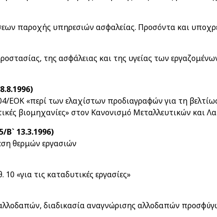
σεων παροχής υπηρεσιών ασφαλείας. Προσόντα και υποχρε
ροστασίας, της ασφάλειας και της υγείας των εργαζομένω
8.8.1996)
4/ΕΟΚ «περί των ελαχίστων προδιαγραφών για τη βελτίωσ
κτικές βιομηχανίες» στον Κανονισμό Μεταλλευτικών και Λ
/Β` 13.3.1996)
εση θερμών εργασιών
. 10 «για τις καταδυτικές εργασίες»
η αλλοδαπών, διαδικασία αναγνώρισης αλλοδαπών προσφύγω