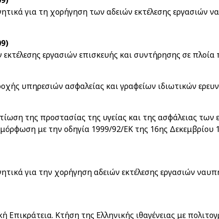
09)
γητικά για τη χορήγηση των αδειών εκτέλεσης εργασιών 
09)
ν εκτέλεσης εργασιών επισκευής και συντήρησης σε πλοία
οχής υπηρεσιών ασφαλείας και γραφείων ιδιωτικών ερευ
λτίωση της προστασίας της υγείας και της ασφάλειας των 
μμόρφωση με την οδηγία 1999/92/ΕΚ της 16ης Δεκεμβρίου 
γητικά για την χορήγηση αδειών εκτέλεσης εργασιών ναυ
 Επικράτεια. Κτήση της Ελληνικής ιθαγένειας με πολιτογ