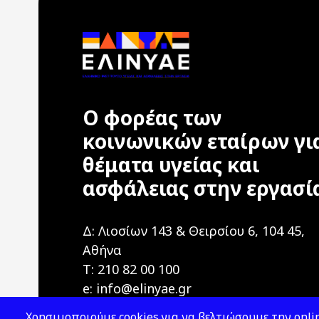
Ο φορέας των
κοινωνικών εταίρων γι
θέματα υγείας και
ασφάλειας στην εργασί
Δ: Λιοσίων 143 & Θειρσίου 6, 104 45,
Αθήνα
T: 210 82 00 100
e: info@elinyae.gr
Χρησιμοποιούμε cookies για να βελτιώσουμε την onlin