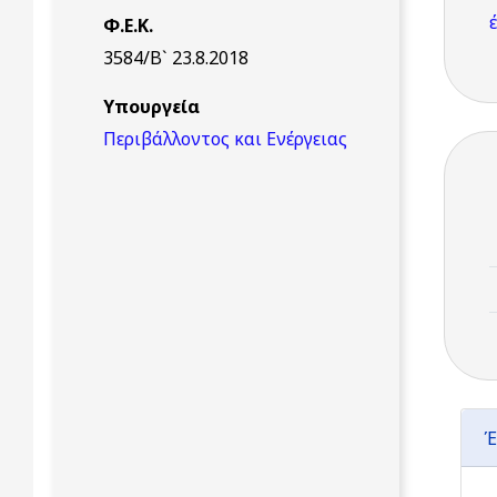
Φ.Ε.Κ.
3584/Β` 23.8.2018
Υπουργεία
Περιβάλλοντος και Ενέργειας
Έ