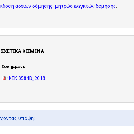
έκδοση αδειών δόμησης
,
μητρώο ελεγκτών δόμησης
,
ΣΧΕΤΙΚΆ ΚΕΊΜΕΝΑ
Συνημμένο
ΦΕΚ 3584Β_2018
χοντας υπόψη: