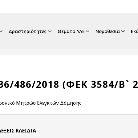
gation
Δραστηριότητες
Θέματα ΥΑΕ
Νομοθεσία
Εκ
6/486/2018 (ΦΕΚ 3584/Β` 2
ρονικό Μητρώο Ελεγκτών Δόμησης
ΛΈΞΕΙΣ KΛΕΙΔΙΆ