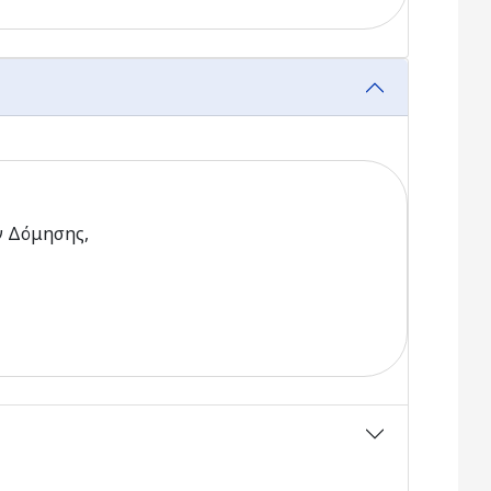
ν Δόμησης,