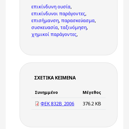
επικίνδυνη ουσία
,
επικίνδυνοι παράγοντες
,
επισήμανση
,
παρασκεύασμα
,
συσκευασία
,
ταξινόμηση
,
χημικοί παράγοντες
,
ΣΧΕΤΙΚΆ ΚΕΊΜΕΝΑ
Συνημμένο
Μέγεθος
ΦΕΚ 832Β_2006
376.2 KB