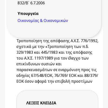
832/Β` 6.7.2006
Υπουργεία
Οικονομίας & Οικονομικών
Τροποποίηση της απόφασης Α.Χ.Σ. 776/1992,
σχετικά με την «Τροποποίηση των π.δ.
329/1983 και 445/1983 και της απόφασης
του Α.Χ.Σ. 1197/1989 για τον έλεγχο των
επικίνδυνων ουσιών και
παρασκευασμάτων σε εναρμόνιση προς τις
οδηγίες 67/548/ΕΟΚ, 76/769/ ΕΟΚ και 88/379/
ΕΟΚ όσον αφορά την επιβολή προστίμων
ΛΈΞΕΙΣ KΛΕΙΔΙΆ