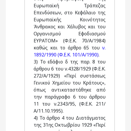
Ευρωπαϊκή Τράπεζας
Επενδύσεων, στο Κεφάλαιο της
Ευρωπαϊκής Κοινότητος
Άνθρακος και Χάλυβος και του
Οργανισμού Εφοδιασμού
ΕΥΡΑΤΟΜ» (Φ.Ε.Κ. 70/Α/1984)
καθώς και το άρθρο 65 του
ν.
1892/1990 (Φ.Ε.Κ. 101/Α/1990)
.
3) Το εδάφιο δ της παρ. 8 του
άρθρου 6 του ν.4328/1929 (Φ.Ε.Κ.
272/Α/1929) «Περί συστάσεως
Γενικού Χημείου του Κράτους»,
όπως αντικαταστάθηκε από
την παράγραφο 6 του άρθρου
11 του ν.2343/95, (Φ.Ε.Κ. 211/
Α/11.10.1995).
4) Το άρθρο 4 του Διατάγματος
της 31ης Οκτωβρίου 1929 «Περί