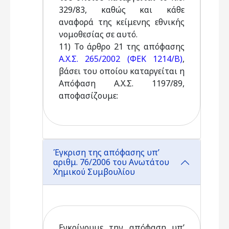
329/83, καθώς και κάθε
αναφορά της κείμενης εθνικής
νομοθεσίας σε αυτό.
11) Το άρθρο 21 της απόφασης
Α.Χ.Σ. 265/2002 (ΦΕΚ 1214/Β)
,
βάσει του οποίου καταργείται η
Απόφαση Α.Χ.Σ. 1197/89,
αποφασίζουμε:
Έγκριση της απόφασης υπ’
αριθμ. 76/2006 του Ανωτάτου
Χημικού Συμβουλίου
Εγκρίνουμε την απόφαση υπ’