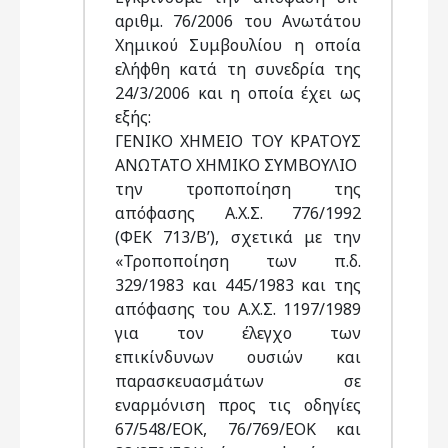
αριθμ. 76/2006 του Ανωτάτου
Χημικού Συμβουλίου η οποία
ελήφθη κατά τη συνεδρία της
24/3/2006 και η οποία έχει ως
εξής:
ΓΕΝΙΚΟ ΧΗΜΕΙΟ ΤΟΥ ΚΡΑΤΟΥΣ
ΑΝΩΤΑΤΟ ΧΗΜΙΚΟ ΣΥΜΒΟΥΛΙΟ
την τροποποίηση της
απόφασης Α.Χ.Σ. 776/1992
(ΦΕΚ 713/Β’), σχετικά με την
«Τροποποίηση των π.δ.
329/1983 και 445/1983 και της
απόφασης του Α.Χ.Σ. 1197/1989
για τον έλεγχο των
επικίνδυνων ουσιών και
παρασκευασμάτων σε
εναρμόνιση προς τις οδηγίες
67/548/ΕΟΚ, 76/769/ΕΟΚ και