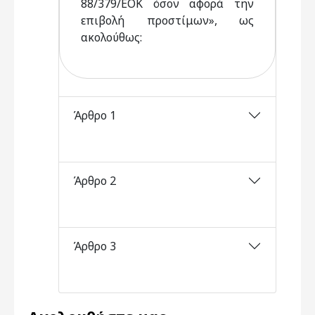
88/379/ΕΟΚ όσον αφορά την
επιβολή προστίμων», ως
ακολούθως:
Άρθρο 1
Άρθρο 2
Άρθρο 3