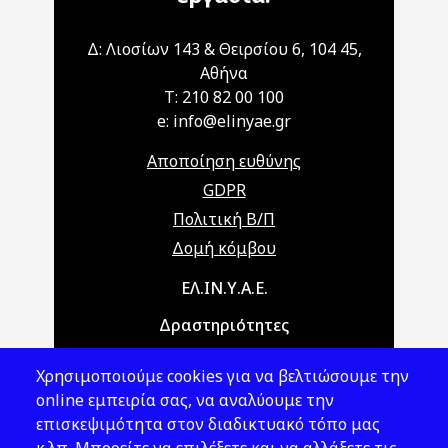
Δ: Λιοσίων 143 & Θειρσίου 6, 104 45,
Αθήνα
T: 210 82 00 100
e: info@elinyae.gr
Αποποίηση ευθύνης
GDPR
Πολιτική Β/Π
Δομή κόμβου
Main navigation
ΕΛ.ΙΝ.Υ.Α.Ε.
Δραστηριότητες
Θέματα ΥΑΕ
Χρησιμοποιούμε cookies για να βελτιώσουμε την
Νομοθεσία
online εμπειρία σας, να αναλύουμε την
επισκεψιμότητα στον διαδικτυακό τόπο μας
Εκδόσεις