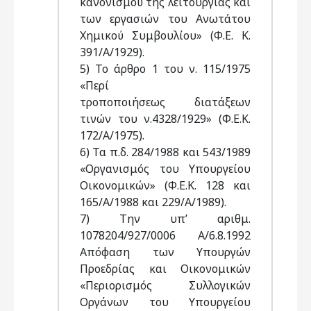
κανονισμού της λειτουργίας και
των εργασιών του Ανωτάτου
Χημικού Συμβουλίου» (Φ.Ε. Κ.
391/Α/1929).
5) Το άρθρο 1 του ν. 115/1975
«Περί
τροποποιήσεως διατάξεων
τινών του ν.4328/1929» (Φ.Ε.Κ.
172/Α/1975).
6) Τα π.δ. 284/1988 και 543/1989
«Οργανισμός του Υπουργείου
Οικονομικών» (Φ.Ε.Κ. 128 και
165/Α/1988 και 229/Α/1989).
7) Την υπ’ αριθμ.
1078204/927/0006 Α/6.8.1992
Απόφαση των Υπουργών
Προεδρίας και Οικονομικών
«Περιορισμός Συλλογικών
Οργάνων του Υπουργείου