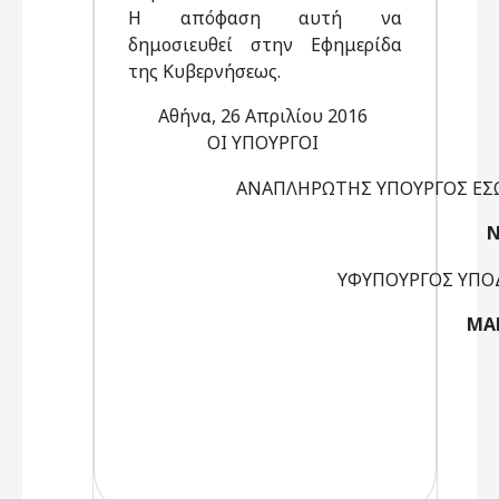
Η απόφαση αυτή να
δημοσιευθεί στην Εφημερίδα
της Κυβερνήσεως.
Αθήνα, 26 Απριλίου 2016
ΟΙ ΥΠΟΥΡΓΟΙ
ΑΝΑΠΛΗΡΩΤΗΣ ΥΠΟΥΡΓΟΣ ΕΣΩ
Ν
ΥΦΥΠΟΥΡΓΟΣ ΥΠΟ
ΜΑ