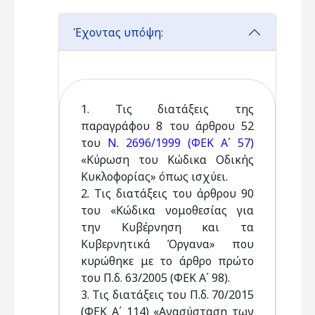
Έχοντας υπόψη:
1. Τις διατάξεις της
παραγράφου 8 του άρθρου 52
του
Ν. 2696/1999 (ΦΕΚ Α΄ 57)
«Κύρωση του Κώδικα Οδικής
Κυκλοφορίας» όπως ισχύει.
2. Τις διατάξεις του άρθρου 90
του «Κώδικα νομοθεσίας για
την Κυβέρνηση και τα
Κυβερνητικά Όργανα» που
κυρώθηκε με το άρθρο πρώτο
του Π.δ. 63/2005 (ΦΕΚ Α΄ 98).
3. Τις διατάξεις του Π.δ. 70/2015
(ΦΕΚ Α΄ 114) «Ανασύσταση των