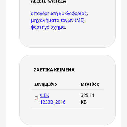
ΛΈΞΕΙΣ KΛΕΙΔΙΆ
απαγόρευση κυκλοφορίας
,
μηχανήματα έργων (ΜΕ)
,
φορτηγό όχημα
,
ΣΧΕΤΙΚΆ ΚΕΊΜΕΝΑ
Συνημμένο
Μέγεθος
ΦΕΚ
325.11
1233Β_2016
KB