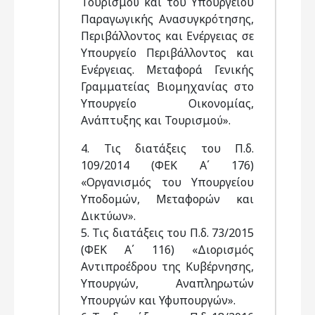
Τουρισμού και του Υπουργείου
Παραγωγικής Ανασυγκρότησης,
Περιβάλλοντος και Ενέργειας σε
Υπουργείο Περιβάλλοντος και
Ενέργειας. Μεταφορά Γενικής
Γραμματείας Βιομηχανίας στο
Υπουργείο Οικονομίας,
Ανάπτυξης και Τουρισμού».
4. Τις διατάξεις του Π.δ.
109/2014 (ΦΕΚ Α΄ 176)
«Οργανισμός του Υπουργείου
Υποδομών, Μεταφορών και
Δικτύων».
5. Τις διατάξεις του Π.δ. 73/2015
(ΦΕΚ Α΄ 116) «Διορισμός
Αντιπροέδρου της Κυβέρνησης,
Υπουργών, Αναπληρωτών
Υπουργών και Υφυπουργών».