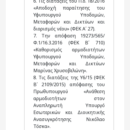
6. Τις διατάξεις του Π.δ. 18/2016
«Αποδοχή παραίτησης του
Υφυπουργού Υποδομών,
Μεταφορών και Δικτύων και
διορισμός νέου» (ΦΕΚ Α΄ 27).
7. Την απόφαση 19273/565/
Φ.1/16.3.2016 (ΦΕΚ Β΄ 710)
«Καθορισμός αρμοδιοτήτων
Υφυπουργού Υποδομών,
Μεταφορών και Δικτύων
Μαρίνας Χρυσοβελώνη».
8. Τις διατάξεις της Υ6/15 (ΦΕΚ
Β΄ 2109/2015) απόφασης του
Πρωθυπουργού «Ανάθεση
αρμοδιοτήτων στον
Αναπληρωτή Υπουργό
Εσωτερικών και Διοικητικής
Ανασυγκρότησης Νικόλαο
Τόσκα».