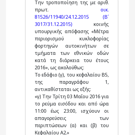
Την τροποποίηση της με αριθ.
πρωτ.
οικ.
81526/11940/24.12.2015 (Β΄
3017/31.12.2015)
κοινής
υπουργικής απόφασης «Μέτρα
περιορισμού κυκλοφορίας
φορτηγών αυτοκινήτων σε
τμήματα των εθνικών οδών
κατά τη διάρκεια του έτους
2016», ως ακολούθως:
Το εδάφιο (γ), του κεφαλαίου Β5,
της παραγράφου 1,
αντικαθίσταται ως εξής:
«γ) Την Τρίτη 03 Μαΐου 2016 για
το ρεύμα εισόδου και από ώρα
11:00 έως 23:00, ισχύουν οι
απαγορεύσεις των
περιπτώσεων (α) και (β) του
Κεφαλαίου Α2.»