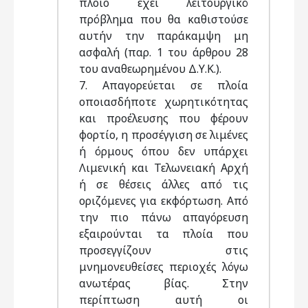
πλοίο έχει λειτουργικό
πρόβλημα που θα καθιστούσε
αυτήν την παράκαμψη μη
ασφαλή (παρ. 1 του άρθρου 28
του αναθεωρημένου Δ.Υ.Κ.).
7. Απαγορεύεται σε πλοία
οποιασδήποτε χωρητικότητας
και προέλευσης που φέρουν
φορτίο, η προσέγγιση σε λιμένες
ή όρμους όπου δεν υπάρχει
Λιμενική και Τελωνειακή Αρχή
ή σε θέσεις άλλες από τις
οριζόμενες για εκφόρτωση. Από
την πιο πάνω απαγόρευση
εξαιρούνται τα πλοία που
προσεγγίζουν στις
μνημονευθείσες περιοχές λόγω
ανωτέρας βίας. Στην
περίπτωση αυτή οι