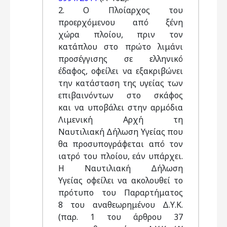
2. Ο Πλοίαρχος του
προερχόμενου από ξένη
χώρα πλοίου, πριν τον
κατάπλου στο πρώτο λιμάνι
προσέγγισης σε ελληνικό
έδαφος, οφείλει να εξακριβώνει
την κατάσταση της υγείας των
επιβαινόντων στο σκάφος
και να υποβάλει στην αρμόδια
Λιμενική Αρχή τη
Ναυτιλιακή Δήλωση Υγείας που
θα προσυπογράφεται από τον
ιατρό του πλοίου, εάν υπάρχει.
Η Ναυτιλιακή Δήλωση
Υγείας οφείλει να ακολουθεί το
πρότυπο του Παραρτήματος
8 του αναθεωρημένου Δ.Υ.Κ.
(παρ. 1 του άρθρου 37