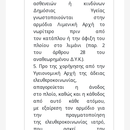
ασθενειών ή κινδύνων
Δημόσιας Υγείας
γνωστοποιούνται στην
αρμόδια Λιμενική Αρχή το
νωρίτερο πριν από
τον κατάπλου ή την άφιξη του
πλοίου στο λιμάνι (παρ. 2
του άρθρου 28 του
αναθεωρημένου Δ.Υ.Κ.).
5. Προ της χορήγησης από την
Υγειονομική Αρχή της άδειας
ελευθεροκοινωνίας,
απαγορεύεται η άνοδος
στο πλοίο, καθώς και η κάθοδος
από αυτό κάθε ατόμου,
με εξαίρεση τον αρμόδιο για
την πραγματοποίηση
της ελευθεροκοινωνίας ιατρό,
που ασκεί την