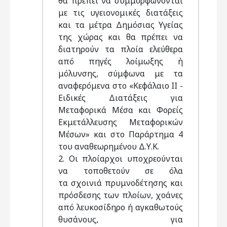
θα πρέπει να συμμορφώνονται
με τις υγειονομικές διατάξεις
και τα μέτρα Δημόσιας Υγείας
της χώρας και θα πρέπει να
διατηρούν τα πλοία ελεύθερα
από πηγές λοίμωξης ή
μόλυνσης, σύμφωνα με τα
αναφερόμενα στο «Κεφάλαιο II -
Ειδικές Διατάξεις για
Μεταφορικά Μέσα και Φορείς
Εκμετάλλευσης Μεταφορικών
Μέσων» και στο Παράρτημα 4
του αναθεωρημένου Δ.Υ.Κ.
2. Οι πλοίαρχοι υποχρεούνται
να τοποθετούν σε όλα
τα σχοινιά πρυμνοδέτησης και
πρόσδεσης των πλοίων, χοάνες
από λευκοσίδηρο ή αγκαθωτούς
θυσάνους, για