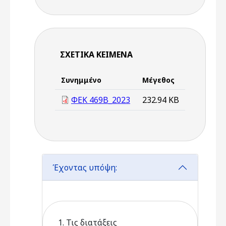
ΣΧΕΤΙΚΆ ΚΕΊΜΕΝΑ
Συνημμένο
Μέγεθος
ΦΕΚ 469Β_2023
232.94 KB
Έχοντας υπόψη:
1. Τις διατάξεις