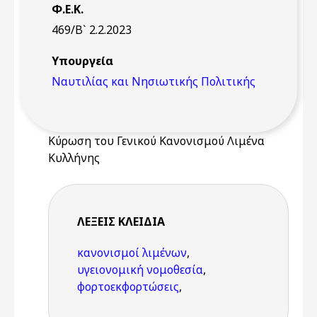
Φ.Ε.Κ.
469/Β` 2.2.2023
Υπουργεία
Ναυτιλίας και Νησιωτικής Πολιτικής
Κύρωση του Γενικού Κανονισμού Λιμένα
Κυλλήνης
ΛΈΞΕΙΣ KΛΕΙΔΙΆ
κανονισμοί λιμένων
,
υγειονομική νομοθεσία
,
φορτοεκφορτώσεις
,