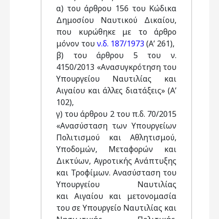
α) του άρθρου 156 του Κώδικα
Δημοσίου Ναυτικού Δικαίου,
που κυρώθηκε με το άρθρο
μόνον του
ν.δ. 187/1973
(Α’ 261),
β) του άρθρου 5 του ν.
4150/2013 «Ανασυγκρότηση του
Υπουργείου Ναυτιλίας και
Αιγαίου και άλλες διατάξεις» (Α’
102),
γ) του άρθρου 2 του π.δ. 70/2015
«Ανασύσταση των Υπουργείων
Πολιτισμού και Αθλητισμού,
Υποδομών, Μεταφορών και
Δικτύων, Αγροτικής Ανάπτυξης
και Τροφίμων. Ανασύσταση του
Υπουργείου Ναυτιλίας
και Αιγαίου και μετονομασία
του σε Υπουργείο Ναυτιλίας και