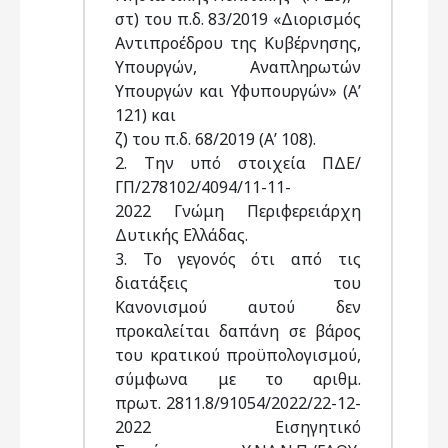
στ) του π.δ. 83/2019 «Διορισμός
Αντιπροέδρου της Κυβέρνησης,
Υπουργών, Αναπληρωτών
Υπουργών και Υφυπουργών» (Α’
121) και
ζ) του π.δ. 68/2019 (Α’ 108).
2. Την υπό στοιχεία ΠΔΕ/
ΓΠ/278102/4094/11-11-
2022 Γνώμη Περιφερειάρχη
Δυτικής Ελλάδας.
3. Το γεγονός ότι από τις
διατάξεις του
Κανονισμού αυτού δεν
προκαλείται δαπάνη σε βάρος
του κρατικού προϋπολογισμού,
σύμφωνα με το αριθμ.
πρωτ. 2811.8/91054/2022/22-12-
2022 Εισηγητικό