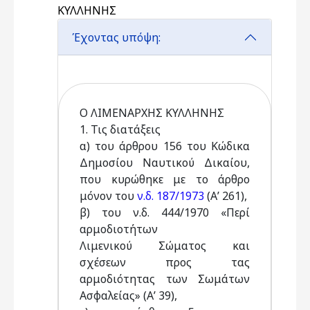
ΚΥΛΛΗΝΗΣ
Έχοντας υπόψη:
Ο ΛΙΜΕΝΑΡΧΗΣ ΚΥΛΛΗΝΗΣ
1. Τις διατάξεις
α) του άρθρου 156 του Κώδικα
Δημοσίου Ναυτικού Δικαίου,
που κυρώθηκε με το άρθρο
μόνον του
ν.δ. 187/1973
(Α’ 261),
β) του ν.δ. 444/1970 «Περί
αρμοδιοτήτων
Λιμενικού Σώματος και
σχέσεων προς τας
αρμοδιότητας των Σωμάτων
Ασφαλείας» (Α’ 39),