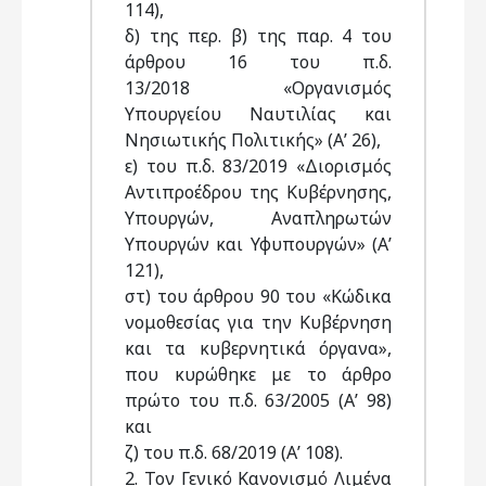
114),
δ) της περ. β) της παρ. 4 του
άρθρου 16 του π.δ.
13/2018 «Οργανισμός
Υπουργείου Ναυτιλίας και
Νησιωτικής Πολιτικής» (Α’ 26),
ε) του π.δ. 83/2019 «Διορισμός
Αντιπροέδρου της Κυβέρνησης,
Υπουργών, Αναπληρωτών
Υπουργών και Υφυπουργών» (Α’
121),
στ) του άρθρου 90 του «Κώδικα
νομοθεσίας για την Κυβέρνηση
και τα κυβερνητικά όργανα»,
που κυρώθηκε με το άρθρο
πρώτο του π.δ. 63/2005 (Α’ 98)
και
ζ) του π.δ. 68/2019 (Α’ 108).
2. Τον Γενικό Κανονισμό Λιμένα