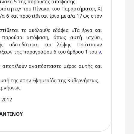
 Πίνακα 5 της παρούσας απόφασης.
ηριότητες» του Πίνακα του Παραρτήματος XI
α 6 και προστίθεται έργο με α/α 17 ως στον
ίθεται το ακόλουθο εδάφιο: «Τα έργα και
 παρούσα απόφαση, όπως αυτή ισχύει,
κής αδειοδότηση και λήψης Πρότυπων
άξεων της παραγράφου 6 του άρθρου 1 του
ν.
σης αποτελούν αναπόσπαστο μέρος αυτής και
ευσή της στην Εφημερίδα της Κυβερνήσεως.
ερνήσεως.
 2012
ΤΑΝΤΙΝΟΥ