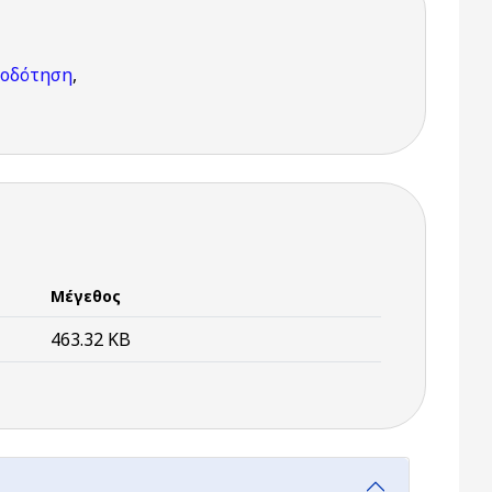
ιοδότηση
,
Μέγεθος
463.32 KB