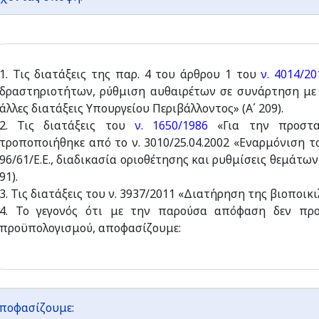
1. Τις διατάξεις της παρ. 4 του άρθρου 1 του
ν. 4014/20
δραστηριοτήτων, ρύθμιση αυθαιρέτων σε συνάρτηση με 
άλλες διατάξεις Υπουργείου Περιβάλλοντος» (Α΄ 209).
2. Τις διατάξεις του
ν. 1650/1986
«Για την προστασ
τροποποιήθηκε από το ν. 3010/25.04.2002 «Εναρμόνιση 
96/61/Ε.Ε., διαδικασία οριοθέτησης και ρυθμίσεις θεμάτων
91).
3. Τις διατάξεις του ν. 3937/2011 «Διατήρηση της βιοποικιλ
4. Το γεγονός ότι με την παρούσα απόφαση δεν προ
προϋπολογισμού, αποφασίζουμε:
ποφασίζουμε: