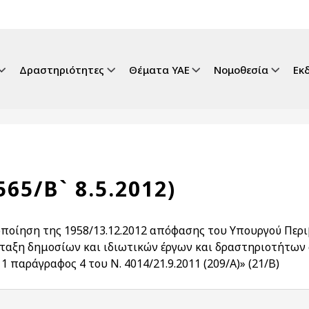
gation
Δραστηριότητες
Θέματα ΥΑΕ
Νομοθεσία
Εκ
565/Β` 8.5.2012)
ποίηση της 1958/13.12.2012 απόφασης του Υπουργού Περιβ
ταξη δημοσίων και ιδιωτικών έργων και δραστηριοτήτων 
1 παράγραφος 4 του Ν. 4014/21.9.2011 (209/Α)» (21/Β)