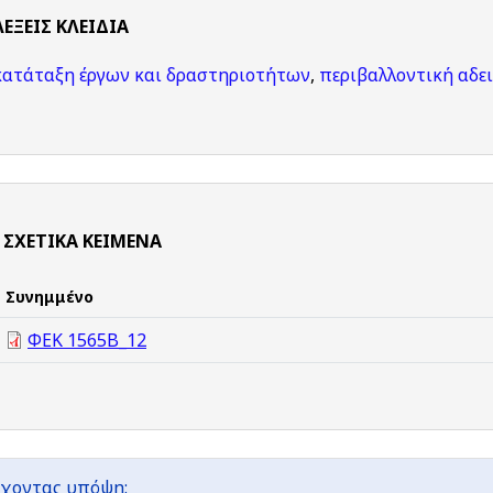
ΛΈΞΕΙΣ KΛΕΙΔΙΆ
κατάταξη έργων και δραστηριοτήτων
,
περιβαλλοντική αδε
ΣΧΕΤΙΚΆ ΚΕΊΜΕΝΑ
Συνημμένο
ΦΕΚ 1565Β_12
χοντας υπόψη: