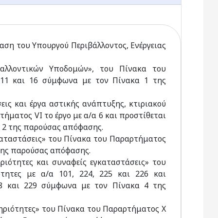
ση του Υπουργού Περιβάλλοντος, Ενέργειας
αλλοντικών Υποδομών», του Πίνακα του
 11 και 16 σύμφωνα με τον Πίνακα 1 της
εις και έργα αστικής ανάπτυξης, κτιριακού
ήματος VI το έργο με α/α 6 και προστίθεται
α 2 της παρούσας απόφασης.
καταστάσεις» του Πίνακα του Παραρτήματος
 της παρούσας απόφασης.
ριότητες και συναφείς εγκαταστάσεις» του
τητες με α/α 101, 224, 225 και 226 και
28 και 229 σύμφωνα με τον Πίνακα 4 της
τηριότητες» του Πίνακα του Παραρτήματος Χ