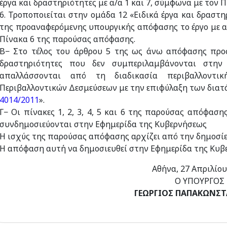
έργα και δραστηριότητες με α/α 1 και 7, σύμφωνα με τον
6. Τροποποιείται στην ομάδα 12 «Ειδικά έργα και δραστ
της προαναφερόμενης υπουργικής απόφασης το έργο με α/
Πίνακα 6 της παρούσας απόφασης.
Β− Στο τέλος του άρθρου 5 της ως άνω απόφασης προστ
δραστηριότητες που δεν συμπεριλαμβάνονται στην
απαλλάσσονται από τη διαδικασία περιβαλλοντι
Περιβαλλοντικών Δεσμεύσεων με την επιφύλαξη των διατ
4014/2011
».
Γ− Οι πίνακες 1, 2, 3, 4, 5 και 6 της παρούσας απόφα
συνδημοσιεύονται στην Εφημερίδα της Κυβερνήσεως
Η ισχύς της παρούσας απόφασης αρχίζει από την δημοσί
Η απόφαση αυτή να δημοσιευθεί στην Εφημερίδα της Κυβ
Αθήνα, 27 Απριλίου
Ο ΥΠΟΥΡΓΟΣ
ΓΕΩΡΓΙΟΣ ΠΑΠΑΚΩΝΣ