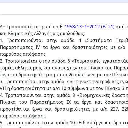
Α− Τροποποιείται η υπ’ αριθ.
1958/13−1−2012 (Β΄ 21)
απόφα
και Κλιματικής Αλλαγής ως ακολούθως:
1. Τροποποιούνται στην ομάδα 4 «Συστήματα Περιβ
Παραρτήματος IV τα έργα και δραστηριότητες με α/α
παρούσας απόφασης.
2. Τροποποιείται στην ομάδα 6 «Τουριστικές εγκαταστάσ
τομέα, αθλητισμού, και αναψυχής» του Πίνακα του Παραρτ
έργο και δραστηριότητα με α/α 26 σύμφωνα με τον Πίνακ
3. Τροποποιείται στην ομάδα 7 «Πτηνοκτηνοτροφικές εγ
VII η δραστηριότητα με α/α 10 σύμφωνα με τον Πίνακα 3
4. Τροποποιούνται στην ομάδα 9 «Βιομηχανικές δραστη
Πίνακα του Παραρτήματος IX τα έργα και δραστηριό
προστίθενται έργα και δραστηριότητες με α/α 227, 2
παρούσας απόφασης.
5. Τροποποιούνται στην ομάδα 10 «Ειδικά έργα και δρασ