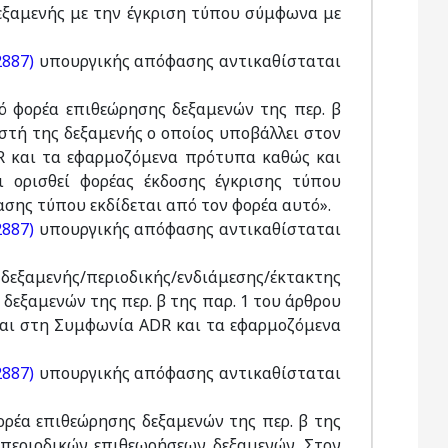
ξαμενής με την έγκριση τύπου σύμφωνα με
2887)
υπουργικής απόφασης αντικαθίσταται
πό φορέα επιθεώρησης δεξαμενών της περ. β
στή της δεξαμενής ο οποίος υποβάλλει στον
 και τα εφαρμοζόμενα πρότυπα καθώς και
ι ορισθεί φορέας έκδοσης έγκρισης τύπου
ασης τύπου εκδίδεται από τον φορέα αυτό».
2887)
υπουργικής απόφασης αντικαθίσταται
μενής/περιοδικής/ενδιάμεσης/έκτακτης
δεξαμενών της περ. β της παρ. 1 του άρθρου
ται στη Συμφωνία ADR και τα εφαρμοζόμενα
2887)
υπουργικής απόφασης αντικαθίσταται
ορέα επιθεώρησης δεξαμενών της περ. β της
ια περιοδικών επιθεωρήσεων δεξαμενών. Στον