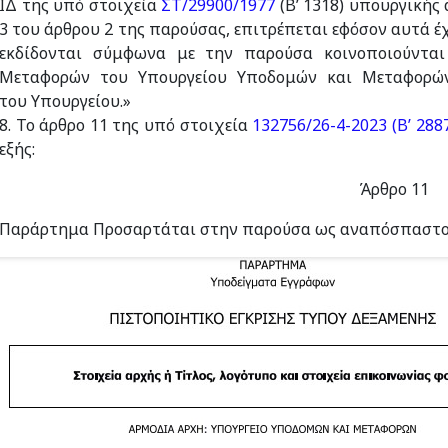
ΙΔ της υπό στοιχεία
ΣΤ/29900/1977
(Β’ 1318) υπουργικής 
3 του άρθρου 2 της παρούσας, επιτρέπεται εφόσον αυτά έχο
εκδίδονται σύμφωνα με την παρούσα κοινοποιούντα
Μεταφορών του Υπουργείου Υποδομών και Μεταφορών
του Υπουργείου.»
8. Το άρθρο 11 της υπό στοιχεία
132756/26-4-2023 (Β’ 288
εξής:
Άρθρο 11
Παράρτημα Προσαρτάται στην παρούσα ως αναπόσπαστο 