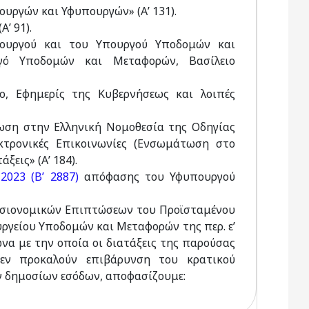
ουργών και Υφυπουργών» (Α’ 131).
’ 91).
πουργού και του Υπουργού Υποδομών και
γό Υποδομών και Μεταφορών, Βασίλειο
ο, Εφημερίς της Κυβερνήσεως και λοιπές
ση στην Ελληνική Νομοθεσία της Οδηγίας
εκτρονικές Επικοινωνίες (Ενσωμάτωση στο
ξεις» (Α’ 184).
2023 (Β’ 2887)
απόφασης του Υφυπουργού
ημοσιονομικών Επιπτώσεων του Προϊσταμένου
ργείου Υποδομών και Μεταφορών της περ. ε’
φωνα με την οποία οι διατάξεις της παρούσας
δεν προκαλούν επιβάρυνση του κρατικού
ν δημοσίων εσόδων, αποφασίζουμε: