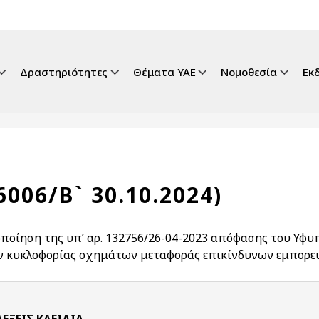
gation
Δραστηριότητες
Θέματα ΥΑΕ
Νομοθεσία
Εκ
6006/Β` 30.10.2024)
ποίηση της υπ’ αρ. 132756/26-04-2023 απόφασης του Υφ
ν κυκλοφορίας οχημάτων μεταφοράς επικίνδυνων εμπορευμ