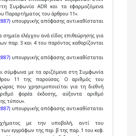
στη Συμφωνία ADR και τα εφαρμοζόμενα
ου Παραρτήματος του άρθρου 11».
2887)
υπουργικής απόφασης αντικαθίσταται
τα σημεία ελέγχου ανά είδος επιθεώρησης για
ν παρ. 3 και 4 του παρόντος καθορίζονται
2887)
υπουργικής απόφασης αντικαθίσταται
ται σύμφωνα με τα οριζόμενα στη Συμφωνία
θρου 11 της παρούσας. Ο αριθμός του
χώρας που χρησιμοποιείται για τη διεθνή
ριθμό φορέα έκδοσης, αύξοντα αριθμό
ης τύπου».
2887)
υπουργικής απόφασης αντικαθίσταται
οχήματος με την υποβολή, αντί του
ων εγγράφων της περ. β της παρ. 1 του κεφ.