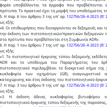
φορέα υποβάλλoνται τα έγγραφα που προβλέπονται 
πρότυπα. Το πρακτικό έχει τη μορφή του υποδείγματος τ
5. Η παρ. 6 του άρθρου 3 της υπ’ αρ.
132756/26-4-2023 (Β’ 
ως εξής:
«6. Οι επιθεωρήσεις που διενεργούνται σε δεξαμενές και 
την έκδοση των πιστοποιητικών/πρακτικών δεξαμενών τω
στα πρότυπα που προβλέπονται στη Συμφωνία ADR».
6. Η παρ. 1 του άρθρου 7 της υπ’ αρ.
132756/26-4-2023 (Β’ 
ως εξής:
«1. Το πιστοποιητικό έγκρισης τύπου δεξαμενής εκδίδε
ADR και το υπόδειγμα του Παραρτήματος του άρ
πιστοποιητικού περιλαμβάνει το διακριτικό σήμα της 
κυκλοφορία των οχημάτων (GR), αναγνωριστικό α
καταχώρισης και έτος έκδοσης του πιστοποιητικού έγκρισ
7. Η παρ. 3 του άρθρου 9 της υπ’ αρ.
132756/26-4-2023 (Β’ 
ως εξής:
«3. Η έκδοση άδειας κυκλοφορίας βυτιοφόρου 
πιστοποιητικού έγκρισης τύπου δεξαμενής της παρούσας, τ