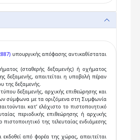
2887)
υπουργικής απόφασης αντικαθίσταται
χήματος (σταθερής δεξαμενής) ή οχήματος
ς δεξαμενής, απαιτείται η υποβολή πέραν
ου της δεξαμενής.
ς τύπου δεξαμενής, αρχικής επιθεώρησης και
εων σύμφωνα με τα οριζόμενα στη Συμφωνία
παιτούνται κατ’ ελάχιστο το πιστοποιητικό
υταίας περιοδικής επιθεώρησης ή αρχικής
ο πιστοποιητικό της τελευταίας ενδιάμεσης
ι εκδοθεί από φορέα της χώρας, απαιτείται