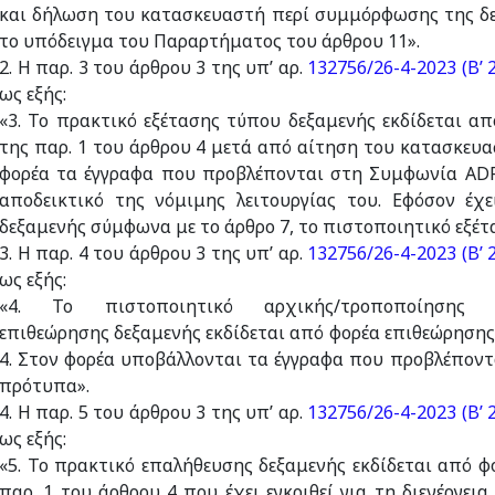
και δήλωση του κατασκευαστή περί συμμόρφωσης της δε
το υπόδειγμα του Παραρτήματος του άρθρου 11».
2. Η παρ. 3 του άρθρου 3 της υπ’ αρ.
132756/26-4-2023 (Β’ 
ως εξής:
«3. Το πρακτικό εξέτασης τύπου δεξαμενής εκδίδεται α
της παρ. 1 του άρθρου 4 μετά από αίτηση του κατασκευα
φορέα τα έγγραφα που προβλέπονται στη Συμφωνία ADR
αποδεικτικό της νόμιμης λειτουργίας του. Εφόσον έχε
δεξαμενής σύμφωνα με το άρθρο 7, το πιστοποιητικό εξέτ
3. Η παρ. 4 του άρθρου 3 της υπ’ αρ.
132756/26-4-2023 (Β’ 
ως εξής:
«4. Το πιστοποιητικό αρχικής/τροποποίησης δεξα
επιθεώρησης δεξαμενής εκδίδεται από φορέα επιθεώρησης 
4. Στον φορέα υποβάλλoνται τα έγγραφα που προβλέπον
πρότυπα».
4. Η παρ. 5 του άρθρου 3 της υπ’ αρ.
132756/26-4-2023 (Β’ 
ως εξής:
«5. Το πρακτικό επαλήθευσης δεξαμενής εκδίδεται από φ
παρ. 1 του άρθρου 4 που έχει εγκριθεί για τη διενέργε