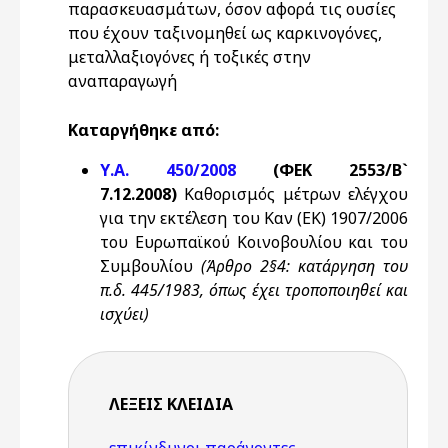
παρασκευασμάτων, όσον αφορά τις ουσίες
που έχουν ταξινομηθεί ως καρκινογόνες,
μεταλλαξιογόνες ή τοξικές στην
αναπαραγωγή
Καταργήθηκε από:
Υ.Α. 450/2008
(ΦΕΚ 2553/Β`
7.12.2008)
Καθορισμός μέτρων ελέγχου
για την εκτέλεση του Καν (ΕΚ) 1907/2006
του Ευρωπαϊκού Κοινοβουλίου και του
Συμβουλίου
(Άρθρο 2§4: κατάργηση του
π.δ. 445/1983, όπως έχει τροποποιηθεί και
ισχύει)
ΛΈΞΕΙΣ KΛΕΙΔΙΆ