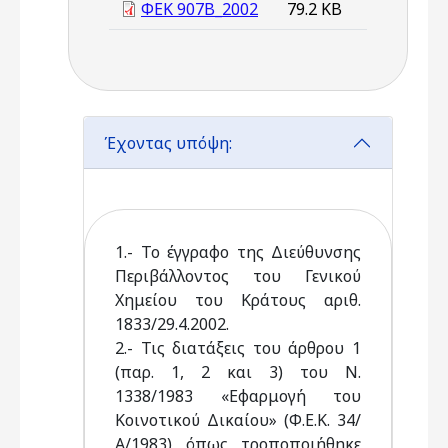
ΦΕΚ 907B_2002
79.2 KB
Έχοντας υπόψη:
1.- Το έγγραφο της Διεύθυνσης
Περιβάλλοντος του Γενικού
Χημείου του Κράτους αριθ.
1833/29.4.2002.
2.- Τις διατάξεις του άρθρου 1
(παρ. 1, 2 και 3) του Ν.
1338/1983 «Εφαρμογή του
Κοινοτικού Δικαίου» (Φ.Ε.Κ. 34/
Α/1983) όπως τροποποιήθηκε