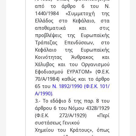
από το άρθρο 6 του Ν.
1440/1984 «Συμμετοχή της
Ελλάδος στο Κεφάλαιο, στα
αποθεματικά και στις
προβλέψεις της Ευρωπαϊκής
Τράπεζας Επενδύσεων, στο
Κεφάλαιο της Ευρωπαϊκής
Κοινότητας Άνθρακος και
Χάλυβος και του Οργανισμού
Εφοδιασμού ΕΥΡΑΤΟΜ» (Φ.Ε.Κ.
70/Α/1984) καθώς και το άρθρο
65 του
Ν. 1892/1990 (Φ.Ε.Κ. 101/
Α/1990)
.
3.- Το εδάφιο δ της παρ. 8 του
άρθρου 6 του Νόμου 4328/1929
(Φ.Ε.Κ. 272/Α/1929) «Περί
συστάσεως Γενικού
Χημείου του Κράτους», όπως