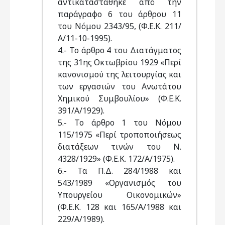
αντικαταστάθηκε από την
παράγραφο 6 του άρθρου 11
του Νόμου 2343/95, (Φ.Ε.Κ. 211/
Α/11-10-1995).
4.- Το άρθρο 4 του Διατάγματος
της 31ης Οκτωβρίου 1929 «Περί
κανονισμού της λειτουργίας και
των εργασιών του Ανωτάτου
Χημικού Συμβουλίου» (Φ.Ε.Κ.
391/Α/1929).
5.- Το άρθρο 1 του Νόμου
115/1975 «Περί τροποποιήσεως
διατάξεων τινών του Ν.
4328/1929» (Φ.Ε.Κ. 172/Α/1975).
6.- Τα Π.Δ. 284/1988 και
543/1989 «Οργανισμός του
Υπουργείου Οικονομικών»
(Φ.Ε.Κ. 128 και 165/Α/1988 και
229/Α/1989).