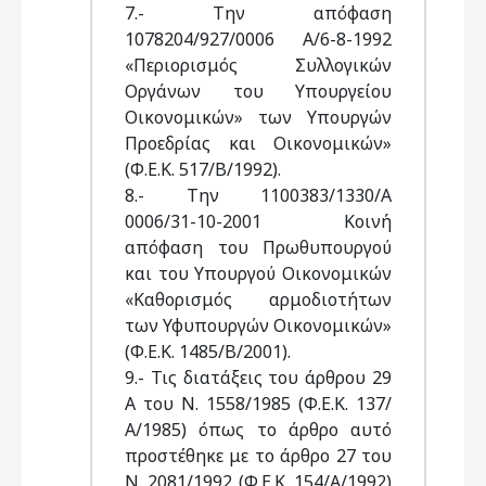
7.- Την απόφαση
1078204/927/0006 Α/6-8-1992
«Περιορισμός Συλλογικών
Οργάνων του Υπουργείου
Οικονομικών» των Υπουργών
Προεδρίας και Οικονομικών»
(Φ.Ε.Κ. 517/Β/1992).
8.- Την 1100383/1330/Α
0006/31-10-2001 Κοινή
απόφαση του Πρωθυπουργού
και του Υπουργού Οικονομικών
«Καθορισμός αρμοδιοτήτων
των Υφυπουργών Οικονομικών»
(Φ.Ε.Κ. 1485/Β/2001).
9.- Τις διατάξεις του άρθρου 29
Α του Ν. 1558/1985 (Φ.Ε.Κ. 137/
Α/1985) όπως το άρθρο αυτό
προστέθηκε με το άρθρο 27 του
Ν. 2081/1992 (Φ.Ε.Κ. 154/Α/1992)