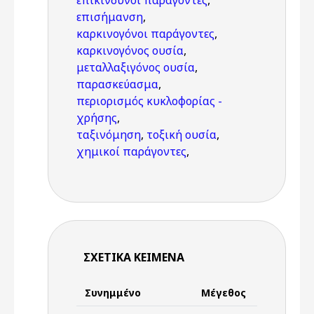
επικίνδυνοι παράγοντες
,
επισήμανση
,
καρκινογόνοι παράγοντες
,
καρκινογόνος ουσία
,
μεταλλαξιγόνος ουσία
,
παρασκεύασμα
,
περιορισμός κυκλοφορίας -
χρήσης
,
ταξινόμηση
,
τοξική ουσία
,
χημικοί παράγοντες
,
ΣΧΕΤΙΚΆ ΚΕΊΜΕΝΑ
Συνημμένο
Μέγεθος