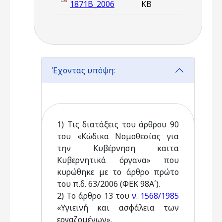
1871Β_2006
KB
Έχοντας υπόψη:
1) Τις διατάξεις του άρθρου 90
του «Κώδικα Νομοθεσίας για
την Κυβέρνηση καιτα
Κυβερνητικά όργανα» που
κυρώθηκε με το άρθρο πρώτο
του π.δ. 63/2006 (ΦΕΚ 98Α΄).
2) Το άρθρο 13 του
ν. 1568/1985
«Υγιεινή και ασφάλεια των
εργαζομένων».