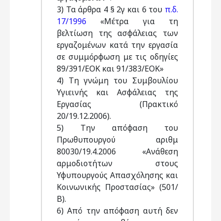
3) Τα άρθρα 4 § 2γ και 6 του
π.δ.
17/1996
«Μέτρα για τη
βελτίωση της ασφάλειας των
εργαζομένων κατά την εργασία
σε συμμόρφωση με τις οδηγίες
89/391/ΕΟΚ και 91/383/ΕΟΚ»
4) Τη γνώμη του Συμβουλίου
Υγιεινής και Ασφάλειας της
Εργασίας (Πρακτικό
20/19.12.2006).
5) Την απόφαση του
Πρωθυπουργού αριθμ
80030/19.4.2006 «Ανάθεση
αρμοδιοτήτων στους
Υφυπουργούς Απασχόλησης και
Κοινωνικής Προστασίας» (501/
Β).
6) Από την απόφαση αυτή δεν