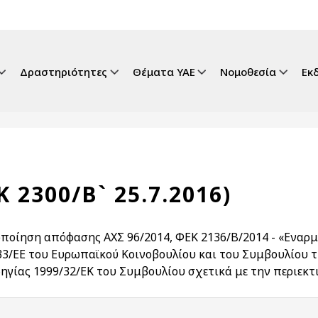
gation
Δραστηριότητες
Θέματα ΥΑΕ
Νομοθεσία
Εκ
Κ 2300/Β` 25.7.2016)
ποίηση απόφασης ΑΧΣ 96/2014, ΦΕΚ 2136/Β/2014 - «Εναρμ
33/ΕΕ του Ευρωπαϊκού Κοινοβουλίου και του Συμβουλίου 
δηγίας 1999/32/ΕΚ του Συμβουλίου σχετικά με την περιεκ