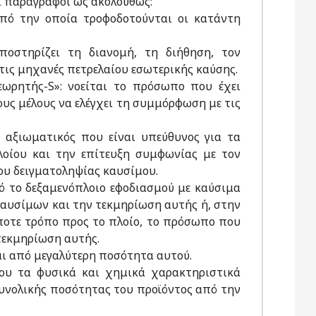
ι παράγραφοι ως ακολούθως:
από την οποία τροφοδοτούνται οι κατάντη
ποστηρίζει τη διανομή, τη διήθηση, τον
τις μηχανές πετρελαίου εσωτερικής καύσης.
θεωρητής-S»: νοείται το πρόσωπο που έχει
ους μέλους να ελέγχει τη συμμόρφωση με τις
ο αξιωματικός που είναι υπεύθυνος για τα
οίου και την επίτευξη συμφωνίας με τον
ου δειγματοληψίας καυσίμου.
ό το δεξαμενόπλοιο εφοδιασμού με καύσιμα
καυσίμων και την τεκμηρίωση αυτής ή, στην
οτε τρόπο προς το πλοίο, το πρόσωπο που
τεκμηρίωση αυτής.
ται από μεγαλύτερη ποσότητα αυτού.
ίου τα φυσικά και χημικά χαρακτηριστικά
συνολικής ποσότητας του προϊόντος από την