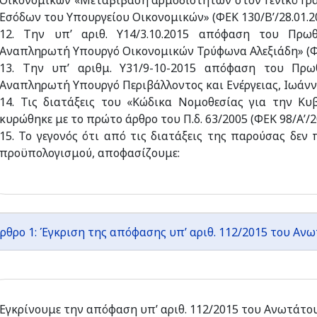
Οικονομικών «Μεταβίβαση αρμοδιοτήτων στον Γενικό Γρ
Εσόδων του Υπουργείου Οικονομικών» (ΦΕΚ 130/Β’/28.01.20
12. Την υπ’ αριθ. Υ14/3.10.2015 απόφαση του Πρω
Αναπληρωτή Υπουργό Οικονομικών Τρύφωνα Αλεξιάδη» (ΦΕ
13. Την υπ’ αριθμ. Υ31/9-10-2015 απόφαση του Πρ
Αναπληρωτή Υπουργό Περιβάλλοντος και Ενέργειας, Ιωάννη
14. Τις διατάξεις του «Κώδικα Νομοθεσίας για την Κυ
κυρώθηκε με το πρώτο άρθρο του Π.δ. 63/2005 (ΦΕΚ 98/Α’/2
15. Το γεγονός ότι από τις διατάξεις της παρούσας δεν
προϋπολογισμού, αποφασίζουμε:
ρθρο 1: Έγκριση της απόφασης υπ’ αριθ. 112/2015 του Αν
Εγκρίνουμε την απόφαση υπ’ αριθ. 112/2015 του Ανωτάτου