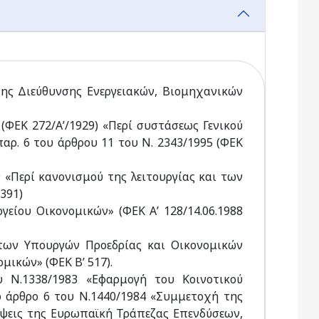
ο της Διεύθυνσης Ενεργειακών, Βιομηχανικών
 (ΦΕΚ 272/Α’/1929) «Περί συστάσεως Γενικού
αρ. 6 του άρθρου 11 του Ν. 2343/1995 (ΦΕΚ
 «Περί κανονισμού της λειτουργίας και των
391)
ργείου Οικονομικών» (ΦΕΚ Α’ 128/14.06.1988
 των Υπουργών Προεδρίας και Οικονομικών
μικών» (ΦΕΚ Β’ 517).
υ Ν.1338/1983 «Εφαρμογή του Κοινοτικού
το άρθρο 6 του Ν.1440/1984 «Συμμετοχή της
έψεις της Ευρωπαϊκή Τράπεζας Επενδύσεων,