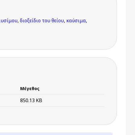
αυσίμου
,
διοξείδιο του θείου
,
καύσιμα
,
Μέγεθος
850.13 KB