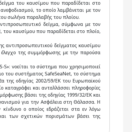
 δείγμα του καυσίμου που παραδίδεται στο
υ ανεφοδιασμού, το οποίο λαμβάνεται με τον
του σωλήνα παραλαβής του πλοίου.
 αντιπροσωπευτικό δείγμα, σύμφωνα με τον
, του καυσίμου που παραδίδεται στο πλοίο,
ήψης αντιπροσωπευτικού δείγματος καυσίμου
ν έλεγχο της συμμόρφωσης με την παρούσα
S-S»: νοείται το σύστημα που χρησιμοποιεί
ιο του συστήματος SafeSeaNet, το σύστημα
2α της οδηγίας 2002/59/ΕΚ του Ευρωπαϊκού
οίο καταγράφει και ανταλλάσσει πληροφορίες
μόρφωσης βάσει της οδηγίας 1999/32/ΕΚ και
γανισμού για την Ασφάλεια στη Θάλασσα. Η
κίνδυνο ο οποίος εδράζεται στα εν λόγω
και των σχετικών πορισμάτων βάσει της