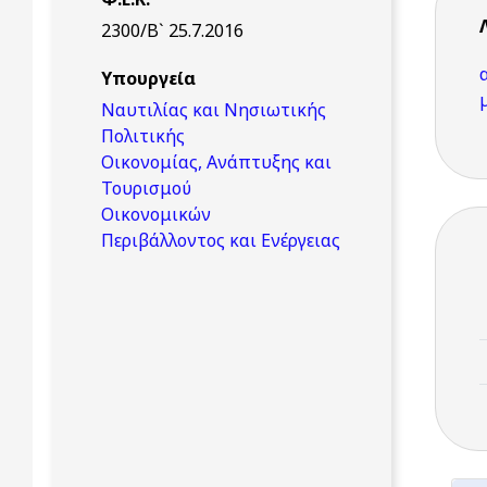
2300/Β` 25.7.2016
Υπουργεία
Ναυτιλίας και Νησιωτικής
Πολιτικής
Οικονομίας, Ανάπτυξης και
Τουρισμού
Οικονομικών
Περιβάλλοντος και Ενέργειας