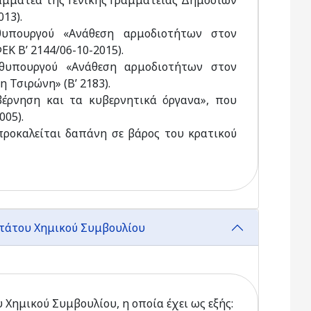
αμματέα της Γενικής Γραμματείας Δημοσίων
13).
θυπουργού «Ανάθεση αρμοδιοτήτων στον
Κ Β’ 2144/06-10-2015).
ωθυπουργού «Ανάθεση αρμοδιοτήτων στον
 Τσιρώνη» (Β’ 2183).
βέρνηση και τα κυβερνητικά όργανα», που
005).
 προκαλείται δαπάνη σε βάρος του κρατικού
ωτάτου Χημικού Συμβουλίου
 Χημικού Συμβουλίου, η οποία έχει ως εξής: