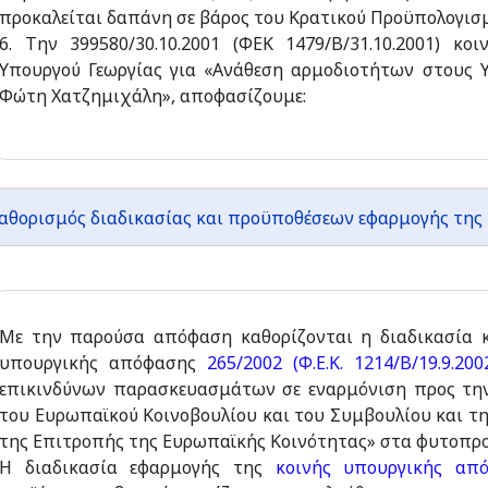
προκαλείται δαπάνη σε βάρος του Κρατικού Προϋπολογισ
6. Την 399580/30.10.2001 (ΦΕΚ 1479/Β/31.10.2001) 
Υπουργού Γεωργίας για «Ανάθεση αρμοδιοτήτων στους Υ
Φώτη Χατζημιχάλη», αποφασίζουμε:
αθορισμός διαδικασίας και προϋποθέσεων εφαρμογής της 
Με την παρούσα απόφαση καθορίζονται η διαδικασία κ
υπουργικής απόφασης
265/2002 (Φ.Ε.Κ. 1214/Β/19.9.200
επικινδύνων παρασκευασμάτων σε εναρμόνιση προς την ο
του Ευρωπαϊκού Κοινοβουλίου και του Συμβουλίου και της 
της Επιτροπής της Ευρωπαϊκής Κοινότητας» στα φυτοπρο
Η διαδικασία εφαρμογής της
κοινής υπουργικής απ