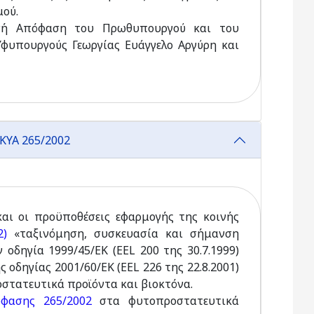
μού.
κοινή Απόφαση του Πρωθυπουργού και του
φυπουργούς Γεωργίας Ευάγγελο Αργύρη και
ΚΥΑ 265/2002
αι οι προϋποθέσεις εφαρμογής της κοινής
2)
«ταξινόμηση, συσκευασία και σήμανση
δηγία 1999/45/ΕΚ (EEL 200 της 30.7.1999)
οδηγίας 2001/60/ΕΚ (EEL 226 της 22.8.2001)
στατευτικά προϊόντα και βιοκτόνα.
όφασης 265/2002
στα φυτοπροστατευτικά