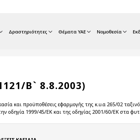
gation
Δραστηριότητες
Θέματα ΥΑΕ
Νομοθεσία
Εκ
1121/Β` 8.8.2003)
κασία και προϋποθέσεις εφαρμογής της κ.υ.α 265/02 ταξι
την οδηγία 1999/45/ΕΚ και της οδηγίας 2001/60/ΕΚ στα φ