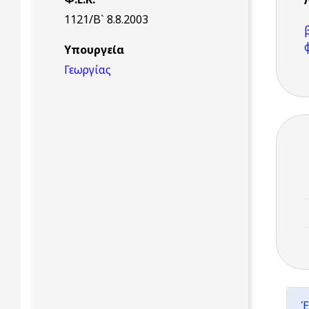
1121/Β` 8.8.2003
Υπουργεία
Γεωργίας
Έ