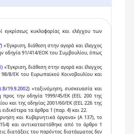
ί εγκρίσεως κυκλοφορίας και ελέγχου των
7)
«Έγκριση, διάθεση στην αγορά και έλεγχος
 οδηγία 91/414/ΕΟΚ του Συμβουλίου, όπως
1)
«Έγκριση, διάθεση στην αγορά και έλεγχος
98/8/ΕΚ του Ευρωπαϊκού Κοινοβουλίου και
τ.Β/19.9.2002)
«ταξινόμηση, συσκευασία και
προς την οδηγία 1999/45/ΕΚ (EEL 200 της
ου και της οδηγίας 2001/60/ΕΚ (EEL 226 της
ιδικότερα τα άρθρα 1 (παρ. 4) και 22.
έρνηση και Κυβερνητικά όργανα» (Α 137), το
 154) και αντικαταστάθηκε από το άρθρο 1
 τις διατάξεις του παρόντος διατάγματος δεν