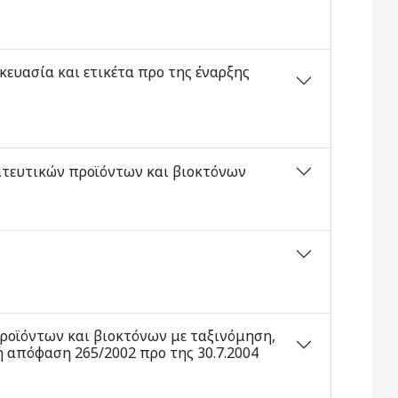
ευασία και ετικέτα προ της έναρξης
ατευτικών προϊόντων και βιοκτόνων
οϊόντων και βιοκτόνων με ταξινόμηση,
 απόφαση 265/2002 προ της 30.7.2004