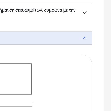
 σήμανση σκευασμάτων, σύμφωνα με την