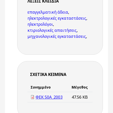
ΛΈΞΕΙΣ KΛΕΙΔΙΆ
επαγγελματική άδεια
,
ηλεκτρολογικές εγκαταστάσεις
,
ηλεκτρολόγοι
,
κτιριολογικές απαιτήσεις
,
μηχανολογικές εγκαταστάσεις
,
ΣΧΕΤΙΚΆ ΚΕΊΜΕΝΑ
Συνημμένο
Μέγεθος
ΦΕΚ 50A_2003
47.56 KB