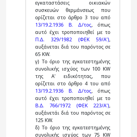
εγκαταστάσεις οικιακών
συσκευών θερμάνσεως που
ορίζεται στο άρθρο 3 του από
13/19.2.1936 Β. Δ/τος
, όπως
αυτό έχει τροποποιηθεί με το
Π.Δ. 329/1982 (ΦΕΚ 59/Α')
,
αυξάνεται διά του παρόντος σε
65 KW.
γ) Το όριο της εγκατεστημένης
συνολικής ισχύος των 100 KW
της Α' ειδικότητας, που
ορίζεται στο άρθρο 4 του από
13/19.2.1936 Β. Δ/τος
, όπως
αυτό έχει τροποποιηθεί με το
Β.Δ. 766/1972 (ΦΕΚ 223/Α')
,
αυξάνετάι διά του παρόντος σε
125 KW.
δ) Το όριο της εγκατεστημένης
συνολικής ισχύος των 75 KW