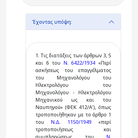
Έχοντας υπόψη:
1. Τις διατάξεις των άρθρων 3, 5
και 6 του
Ν. 6422/1934
«Περί
ασκήσεως του επαγγέλματος
του Μηχανολόγου του
Ηλεκτρολόγου του
Μηχανολόγου - Ηλεκτρολόγου
Μηχανικού ως και του
Ναυπηγού» (ΦΕΚ 412/Α'), όπως
τροποποιήθηκαν με το άρθρο 1
του
Ν.Δ. 1150/1949
«περί
τροποποιήσεως και
συμπληρώσεως του
Ν.