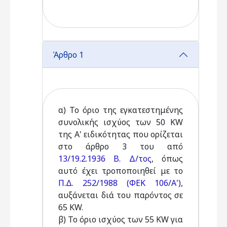
Άρθρο 1
α) Το όριο της εγκατεστημένης
συνολικής ισχύος των 50 KW
της Α' ειδικότητας που ορίζεται
στο άρθρο 3 του από
13/19.2.1936 Β. Δ/τος
, όπως
αυτό έχει τροποποιηθεί με το
Π.Δ. 252/1988 (ΦΕΚ 106/Α')
,
αυξάνεται διά του παρόντος σε
65 KW.
β) Το όριο ισχύος των 55 KW για