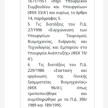
1671/1951 «περί Υπουργικού
Συμβουλίου και Υπουργείων»
(ΦΕΚ 33/Α') και κυρίως το άρθρο
14, παράγραφος 5.
5. Τις διατάξεις του Π.Δ.
27/1996 «Συγχώνευση των
Υπουργείων Τουρισμού,
Βιομηχανίας, Ενέργειάς και
Τεχνολογίας και Εμπορίου στο
Υπουργείο Ανάπτυξης» (ΦΕΚ 19/
Α').
6. Τις διατάξεις του Π.Δ.
229/1986 «Σύσταση και
οργάνωση της Γενικής
Γραμματείας Βιομηχανίας»
(ΦΕΚ 96/Α'), όπως
τροποποιήθηκε και
συμπληρώθηκε με τα Π.Δ. 396/
1989 και 189/1995.