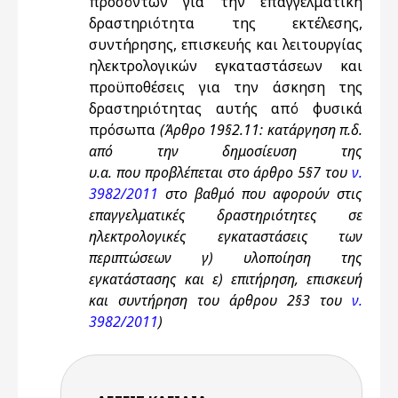
προσόντων για την επαγγελματική
δραστηριότητα της εκτέλεσης,
συντήρησης, επισκευής και λειτουργίας
ηλεκτρολογικών εγκαταστάσεων και
προϋποθέσεις για την άσκηση της
δραστηριότητας αυτής από φυσικά
πρόσωπα
(Άρθρο 19§2.11: κατάργηση π.δ.
από την δημοσίευση της
υ.α. που προβλέπεται στο άρθρο 5§7 του
ν.
3982/2011
στο βαθμό που αφορούν στις
επαγγελματικές δραστηριότητες σε
ηλεκτρολογικές εγκαταστάσεις των
περιπτώσεων γ) υλοποίηση της
εγκατάστασης και ε) επιτήρηση, επισκευή
και συντήρηση του άρθρου 2§3 του
ν.
3982/2011
)