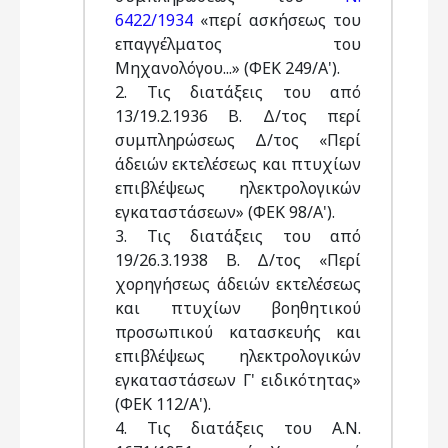
6422/1934
«περί ασκήσεως του
επαγγέλματος του
Μηχανολόγου...» (ΦΕΚ 249/Α').
2. Τις διατάξεις του από
13/19.2.1936 Β. Δ/τος περί
συμπληρώσεως Δ/τος «Περί
άδειών εκτελέσεως και πτυχίων
επιβλέψεως ηλεκτρολογικών
εγκαταστάσεων» (ΦΕΚ 98/Α').
3. Τις διατάξεις του από
19/26.3.1938 Β. Δ/τος «Περί
χορηγήσεως άδειών εκτελέσεως
και πτυχίων βοηθητικού
προσωπικού κατασκευής και
επιβλέψεως ηλεκτρολογικών
εγκαταστάσεων Γ' ειδικότητας»
(ΦΕΚ 112/Α').
4. Τις διατάξεις του Α.Ν.