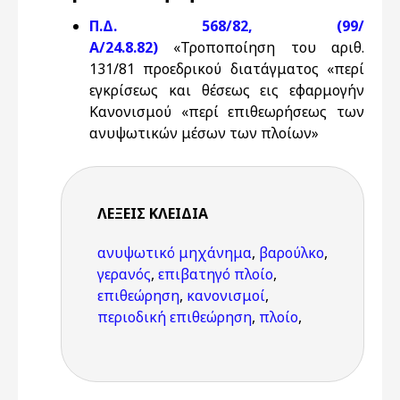
Π.Δ. 568/82, (99/
Α/24.8.82)
«Τροποποίηση του αριθ.
131/81 προεδρικού διατάγματος «περί
εγκρίσεως και θέσεως εις εφαρμογήν
Κανονισμού «περί επιθεωρήσεως των
ανυψωτικών μέσων των πλοίων»
ΛΈΞΕΙΣ KΛΕΙΔΙΆ
ανυψωτικό μηχάνημα
,
βαρούλκο
,
γερανός
,
επιβατηγό πλοίο
,
επιθεώρηση
,
κανονισμοί
,
περιοδική επιθεώρηση
,
πλοίο
,