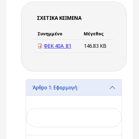
ΣΧΕΤΙΚΆ ΚΕΊΜΕΝΑ
Συνημμένο
Μέγεθος
ΦΕΚ 40Α_81
146.83 KB
Άρθρο 1: Εφαρμογή