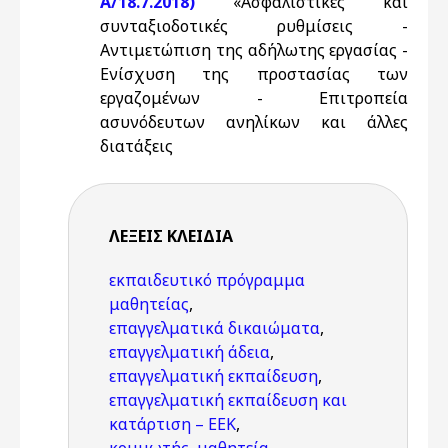
Α/18.7.2018)
«Ασφαλιστικές και
συνταξιοδοτικές ρυθμίσεις -
Αντιμετώπιση της αδήλωτης εργασίας -
Ενίσχυση της προστασίας των
εργαζομένων - Επιτροπεία
ασυνόδευτων ανηλίκων και άλλες
διατάξεις
ΛΈΞΕΙΣ KΛΕΙΔΙΆ
εκπαιδευτικό πρόγραμμα
μαθητείας
,
επαγγελματικά δικαιώματα
,
επαγγελματική άδεια
,
επαγγελματική εκπαίδευση
,
επαγγελματική εκπαίδευση και
κατάρτιση – ΕΕΚ
,