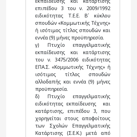
εκπαίδευσης και κατάρτισης
επιπέδου 3 του ν. 2009/1992
ειδικότητας Τ.Ε.Ε. Β΄ κύκλου
σπουδών «Κομμωτικής Τέχνης»
ή ισότιμος τίτλος σπουδών και
εννέα (9) μήνες προϋπηρεσία.
γ) Πτυχίο επαγγελματικής
εκπαίδευσης και κατάρτισης
του ν. 3475/2006 ειδικότητας
ΕΠΑ.Σ. «Κομμωτικής Τέχνης» ή
ισότιμος τίτλος σπουδών
αλλοδαπής και εννέα (9) μήνες
προϋπηρεσία.
δ) Πτυχίο επαγγελματικής
ειδικότητας εκπαίδευσης και
κατάρτισης, επιπέδου 3, που
χορηγείται στους αποφοίτους
των Σχολών Επαγγελματικής
Κατάρτισης (Σ.Ε.Κ.) μετά από