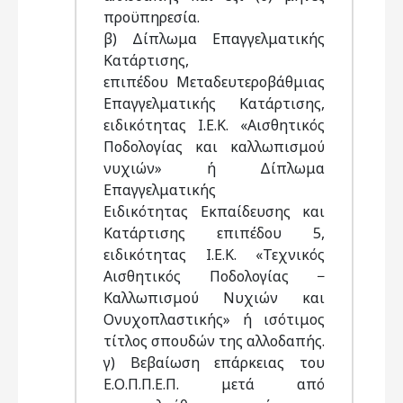
προϋπηρεσία.
β) Δίπλωμα Επαγγελματικής
Κατάρτισης,
επιπέδου Μεταδευτεροβάθμιας
Επαγγελματικής Κατάρτισης,
ειδικότητας Ι.Ε.Κ. «Αισθητικός
Ποδολογίας και καλλωπισμού
νυχιών» ή Δίπλωμα
Επαγγελματικής
Ειδικότητας Εκπαίδευσης και
Κατάρτισης επιπέδου 5,
ειδικότητας Ι.Ε.Κ. «Τεχνικός
Αισθητικός Ποδολογίας −
Καλλωπισμού Νυχιών και
Ονυχοπλαστικής» ή ισότιμος
τίτλος σπουδών της αλλοδαπής.
γ) Βεβαίωση επάρκειας του
Ε.Ο.Π.Π.Ε.Π. μετά από