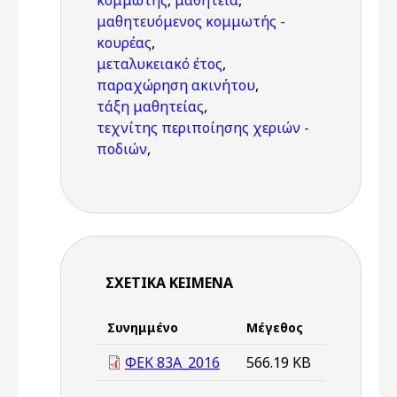
κομμωτής
,
μαθητεία
,
μαθητευόμενος κομμωτής -
κουρέας
,
μεταλυκειακό έτος
,
παραχώρηση ακινήτου
,
τάξη μαθητείας
,
τεχνίτης περιποίησης χεριών -
ποδιών
,
ΣΧΕΤΙΚΆ ΚΕΊΜΕΝΑ
Συνημμένο
Μέγεθος
ΦΕΚ 83Α_2016
566.19 KB