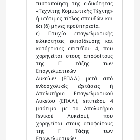
πιστοποίηση της ειδικότητας
«Τεχνίτης Κομμωτικής Τέχνης»
ή ισότιμος τίτλος σπουδών και
έξι (6) μήνες προϋπηρεσία.
ε) Πτυχίο επαγγελματικής
ειδικότητας εκπαίδευσης και
κατάρτισης επιπέδου 4, που
χορηγείται στους αποφοίτους
της Γ΄ τάξης των
Επαγγελματικών
Λυκείων (ΕΠΑ.Λ.) μετά από
ενδοσχολικές εξετάσεις ή
Απολυτήριο Επαγγελματικού
Λυκείου (ΕΠΑ.Λ.), επιπέδου 4
(ισότιμο με το Απολυτήριο
Γενικού Λυκείου), που
χορηγείται στους αποφοίτους
της Γ΄ Τάξης των
Επαγγελματικών