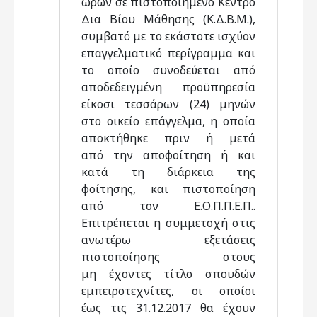
ωρών σε πιστοποιημένο Κέντρο
Δια Βίου Μάθησης (Κ.Δ.Β.Μ.),
συμβατό με το εκάστοτε ισχύον
επαγγελματικό περίγραμμα και
το οποίο συνοδεύεται από
αποδεδειγμένη προϋπηρεσία
είκοσι τεσσάρων (24) μηνών
στο οικείο επάγγελμα, η οποία
αποκτήθηκε πριν ή μετά
από την αποφοίτηση ή και
κατά τη διάρκεια της
φοίτησης, και πιστοποίηση
από τον Ε.Ο.Π.Π.Ε.Π..
Επιτρέπεται η συμμετοχή στις
ανωτέρω εξετάσεις
πιστοποίησης στους
μη έχοντες τίτλο σπουδών
εμπειροτεχνίτες, οι οποίοι
έως τις 31.12.2017 θα έχουν