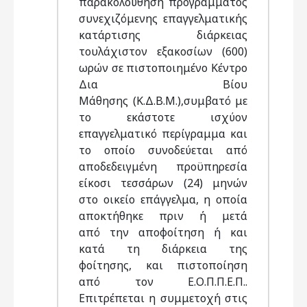
παρακολούθηση προγράμματος
συνεχιζόμενης επαγγελματικής
κατάρτισης διάρκειας
τουλάχιστον εξακοσίων (600)
ωρών σε πιστοποιημένο Κέντρο
Δια Βίου
Μάθησης (Κ.Δ.Β.Μ.),συμβατό με
το εκάστοτε ισχύον
επαγγελματικό περίγραμμα και
το οποίο συνοδεύεται από
αποδεδειγμένη προϋπηρεσία
είκοσι τεσσάρων (24) μηνών
στο οικείο επάγγελμα, η οποία
αποκτήθηκε πριν ή μετά
από την αποφοίτηση ή και
κατά τη διάρκεια της
φοίτησης, και πιστοποίηση
από τον Ε.Ο.Π.Π.Ε.Π..
Επιτρέπεται η συμμετοχή στις