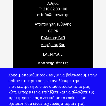
Αθήνα
T: 210 82 00 100
e: info@elinyae.gr
Αποποίηση ευθύνης
GDPR
Πολιτική Β/Π
Δομή κόμβου
Main navigation
ΕΛ.ΙΝ.Υ.Α.Ε.
Δραστηριότητες
Θέματα ΥΑΕ
Χρησιμοποιούμε cookies για να βελτιώσουμε την
Νομοθεσία
online εμπειρία σας, να αναλύουμε την
επισκεψιμότητα στον διαδικτυακό τόπο μας
Εκδόσεις
κ.λπ. Μπορείτε να επιλέξετε και να αλλάξετε τις
προτιμήσεις σας σχετικά με τα cookies (με
Νέα - Εκδηλώσεις
εξαίρεση όσα είναι τεχνικώς απαραίτητα).