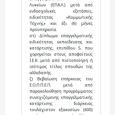
Λυκείων (ΕΠΑ.Λ.) μετά από
ενδοσχολικές εξετάσεις,
ειδικότητας «Κομμωτικής
Τέχνης» και έξι (6) μήνες
προϋπηρεσία.
στ) Δίπλωμα επαγγελματικής
ειδικότητας εκπαίδευσης και
κατάρτισης, επιπέδου 5, που
χορηγείται στους αποφοίτους
Ι.Ε.Κ. μετά από πιστοποίηση ή
ισότιμος τίτλος σπουδών της
αλλοδαπής.
ζ) Βεβαίωση επάρκειας του
Ε.Ο.Π.Π.Ε.Π. μετά από
παρακολούθηση προγράμματος
συνεχιζόμενης επαγγελματικής
κατάρτισης διάρκειας
τουλάχιστον εξακοσίων (600)