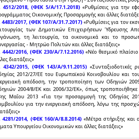
. 4512/2018, (ΦΕΚ 5/Α/17.1.2018)
«Ρυθμίσεις για την ε
ρογράμματος Οικονομικής Προσαρμογής και άλλες διατάξε
. 4483/2017, (ΦΕΚ 107/Α/31.7.2017)
«Ρυθμίσεις για τον εκ
ειτουργίας των Δημοτικών Επιχειρήσεων Ύδρευσης Αποχέ
ργάνωση, τη λειτουργία, τα οικονομικά και το προσω
υνεργασίας - Μητρώο Πολιτών και άλλες διατάξεις»
. 4442/2016, (ΦΕΚ 230/Α/7.12.2016)
«Νέο θεσμικό πλαίσιο
λες διατάξεις»
. 4342/2015, (ΦΕΚ 143/Α/9.11.2015)
«Συνταξιοδοτικές ρ
δηγίας 2012/27/ΕΕ του Ευρωπαϊκού Κοινοβουλίου και το
νεργειακή απόδοση, την τροποποίηση των Οδηγιών 2009
δηγιών 2004/8/ΕΚ και 2006/32/ΕΚ», όπως τροποποιήθηκε
3ης Μαΐου 2013 «Για την προσαρμογή της Οδηγίας 201
υμβουλίου για την ενεργειακή απόδοση, λόγω της προσχ
ιατάξεις»
. 4281/2014, (ΦΕΚ 160/Α/8.8.2014)
«Μέτρα στήριξης και 
έματα Υπουργείου Οικονομικών και άλλες διατάξεις»