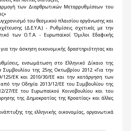
φαρμογή των Διαρθρωτικών Μεταρρυθμίσεων του
ις»
συγχρονισμό του θεσμικού πλαισίου οργάνωσης και
τευσης (Δ.Ε.Υ.Α.) - Ρυθμίσεις σχετικές με την
πικό των Ο.Τ.Α. - Ευρωπαϊκοί Όμιλοι Εδαφικής
 για την άσκηση οικονομικής δραστηριότητας και
υθμίσεις, ενσωμάτωση στο Ελληνικό Δίκαιο της
υ Συμβουλίου της 25ης Οκτωβρίου 2012 «Για την
/125/ΕΚ και 2010/30/ΕΕ και την κατάργηση των
 από την Οδηγία 2013/12/ΕΕ του Συμβουλίου της
2/27/ΕΕ του Ευρωπαϊκού Κοινοβουλίου και του
ώρησης της Δημοκρατίας της Κροατίας» και άλλες
ανάπτυξης της ελληνικής οικονομίας, οργανωτικά