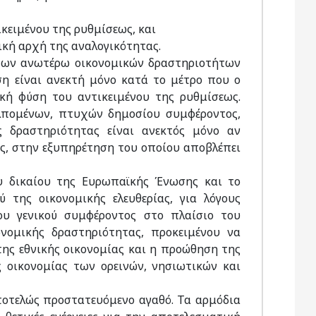
ικειμένου της ρυθμίσεως, και
ική αρχή της αναλογικότητας.
 των ανωτέρω οικονομικών δραστηριοτήτων
ση είναι ανεκτή μόνο κατά το μέτρο που ο
ική φύση του αντικειμένου της ρυθμίσεως.
λπομένων, πτυχών δημοσίου συμφέροντος,
ς δραστηριότητας είναι ανεκτός μόνο αν
ς, στην εξυπηρέτηση του οποίου αποβλέπει
ου δικαίου της Ευρωπαϊκής Ένωσης και το
 της οικονομικής ελευθερίας, για λόγους
ου γενικού συμφέροντος στο πλαίσιο του
νομικής δραστηριότητας, προκειμένου να
ης εθνικής οικονομίας και η προώθηση της
 οικονομίας των ορεινών, νησιωτικών και
υτοτελώς προστατευόμενο αγαθό. Τα αρμόδια