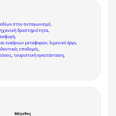
οδίων στον ανταγωνισμό
,
ηχανική δραστηριότητα
,
ροσφυγή
,
και εναέριων μεταφορών
,
λιμενικό έργο
,
λλοντικές υποδομές
,
εύσεις
,
τουριστική εγκατάσταση
,
Μέγεθος