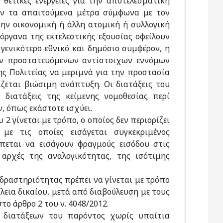
θετικές ενέργειες για την αποτελεσματική
ουν τα απαιτούμενα μέτρα σύμφωνα με τον
ην οικονομική ή άλλη ατομική ή συλλογική
ργανα της εκτελεστικής εξουσίας οφείλουν
γενικότερο εθνικό και δημόσιο συμφέρον, η
ν προστατευόμενων αντίστοιχων εννόμων
ς Πολιτείας να μεριμνά για την προστασία
ζεται βιώσιμη ανάπτυξη. Οι διατάξεις του
διατάξεις της κείμενης νομοθεσίας περί
, όπως εκάστοτε ισχύει.
 γίνεται με τρόπο, ο οποίος δεν περιορίζει
 με τις οποίες εισάγεται συγκεκριμένος
έπεται να εισάγουν φραγμούς εισόδου στις
 αρχές της αναλογικότητας, της ισότιμης
 δραστηριότητας πρέπει να γίνεται με τρόπο
λεια δικαίου, μετά από διαβούλευση με τους
το άρθρο 2 του ν. 4048/2012.
ν διατάξεων του παρόντος χωρίς υπαίτια