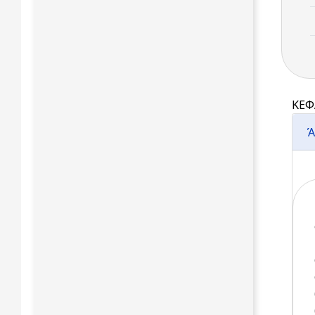
ΚΕΦ
Ά