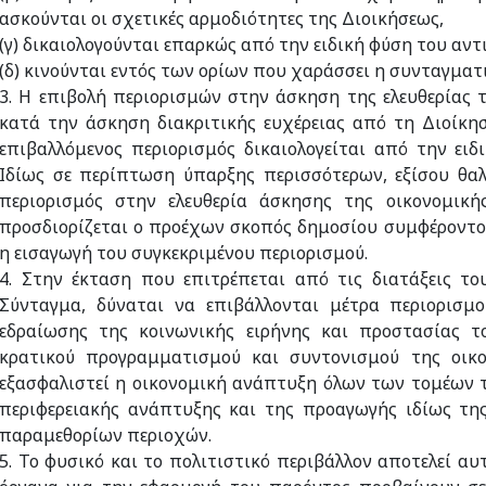
ασκούνται οι σχετικές αρμοδιότητες της Διοικήσεως,
(γ) δικαιολογούνται επαρκώς από την ειδική φύση του αντ
(δ) κινούνται εντός των ορίων που χαράσσει η συνταγματ
3. Η επιβολή περιορισμών στην άσκηση της ελευθερίας
κατά την άσκηση διακριτικής ευχέρειας από τη Διοίκη
επιβαλλόμενος περιορισμός δικαιολογείται από την ειδ
Iδίως σε περίπτωση ύπαρξης περισσότερων, εξίσου θα
περιορισμός στην ελευθερία άσκησης της οικονομική
προσδιορίζεται ο προέχων σκοπός δημοσίου συμφέροντο
η εισαγωγή του συγκεκριμένου περιορισμού.
4. Στην έκταση που επιτρέπεται από τις διατάξεις τ
Σύνταγμα, δύναται να επιβάλλονται μέτρα περιορισμού
εδραίωσης της κοινωνικής ειρήνης και προστασίας τ
κρατικού προγραμματισμού και συντονισμού της οικο
εξασφαλιστεί η οικονομική ανάπτυξη όλων των τομέων τ
περιφερειακής ανάπτυξης και της προαγωγής ιδίως της
παραμεθορίων περιοχών.
5. Το φυσικό και το πολιτιστικό περιβάλλον αποτελεί α