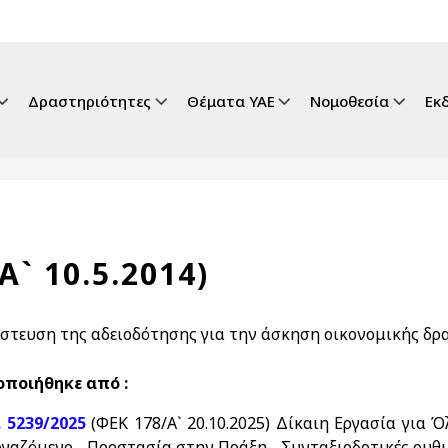
gation
Δραστηριότητες
Θέματα ΥΑΕ
Νομοθεσία
Εκ
Α` 10.5.2014)
στευση της αδειοδότησης για την άσκηση οικονομικής δρασ
ποιήθηκε από :
. 5239/2025
(ΦΕΚ 178/Α` 20.10.2025) Δίκαιη Εργασία για 
ργαζόμενο - Προστασία στην Πράξη - Συνταξιοδοτικές ρυθμί