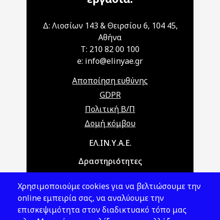
Δ: Λιοσίων 143 & Θειρσίου 6, 104 45,
Αθήνα
T: 210 82 00 100
e: info@elinyae.gr
Αποποίηση ευθύνης
GDPR
Πολιτική Β/Π
Δομή κόμβου
Main navigation
ΕΛ.ΙΝ.Υ.Α.Ε.
Δραστηριότητες
Θέματα ΥΑΕ
Χρησιμοποιούμε cookies για να βελτιώσουμε την
Νομοθεσία
online εμπειρία σας, να αναλύουμε την
επισκεψιμότητα στον διαδικτυακό τόπο μας
Εκδόσεις