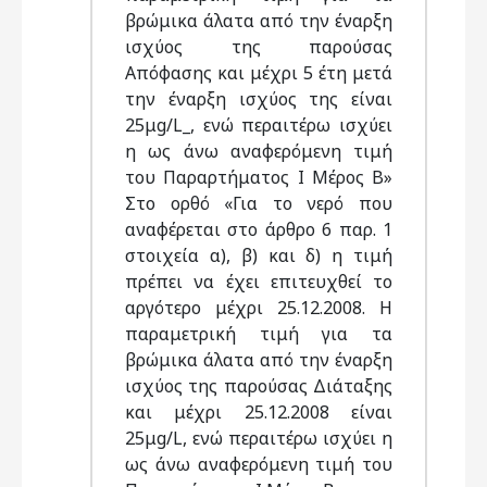
βρώμικα άλατα από την έναρξη
ισχύος της παρούσας
Απόφασης και μέχρι 5 έτη μετά
την έναρξη ισχύος της είναι
25μg/L_, ενώ περαιτέρω ισχύει
η ως άνω αναφερόμενη τιμή
του Παραρτήματος Ι Μέρος Β»
Στο ορθό «Για το νερό που
αναφέρεται στο άρθρο 6 παρ. 1
στοιχεία α), β) και δ) η τιμή
πρέπει να έχει επιτευχθεί το
αργότερο μέχρι 25.12.2008. Η
παραμετρική τιμή για τα
βρώμικα άλατα από την έναρξη
ισχύος της παρούσας Διάταξης
και μέχρι 25.12.2008 είναι
25μg/L, ενώ περαιτέρω ισχύει η
ως άνω αναφερόμενη τιμή του