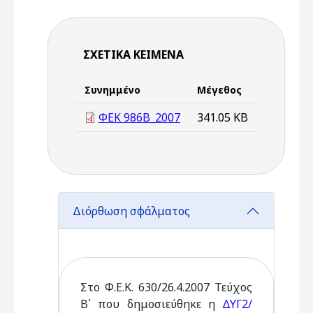
ΣΧΕΤΙΚΆ ΚΕΊΜΕΝΑ
Συνημμένο
Μέγεθος
ΦΕΚ 986Β_2007
341.05 KB
Διόρθωση σφάλματος
Στο Φ.Ε.Κ. 630/26.4.2007 Τεύχος
Β΄ που δημοσιεύθηκε η
ΔΥΓ2/