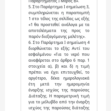
Παραρτήματος Ι Μέρος Β».
5. Στο Παράρτημα Ι σημείωση 3,
συμπληρώνεται η παραπομπή
1 στο τέλος της σελίδας ως εξής
«1 θα προστεθεί ανάλογα με τα
αποτελέσματα της προς το
παρόν διεξαγόμενης μελέτης».
6. Στο Παράρτημα Ι σημείωση 4
διορθώνεται το εξής: Αντί του
εσφαλμένου «Για το νερό που
αναφέρεται στο άρθρο 6 παρ. 1
στοιχεία α), β) και δ) η τιμή
πρέπει να έχει επιτευχθεί, το
αργότερο, δέκα ημερολογιακά
έτη μετά την ημερομηνία
έναρξης ισχύος της παρούσας
Διάταξης. Η παραμετρική τιμή
για το μόλυβδο από την έναρξη
ισχύος της παρούσας διάταξης