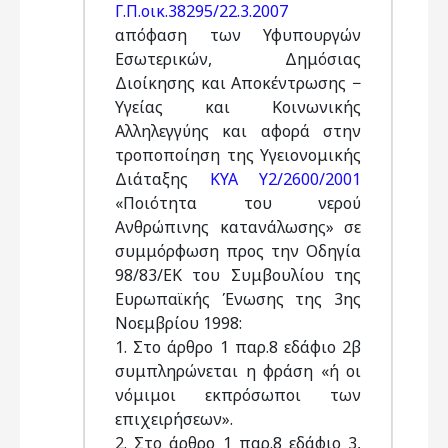
Γ.Π.οικ.38295/22.3.2007
απόφαση των Υφυπουργών
Εσωτερικών, Δημόσιας
Διοίκησης και Αποκέντρωσης −
Υγείας και Κοινωνικής
Αλληλεγγύης και αφορά στην
τροποποίηση της Υγειονομικής
Διάταξης
ΚΥΑ Υ2/2600/2001
«Ποιότητα του νερού
Ανθρώπινης κατανάλωσης» σε
συμμόρφωση προς την Οδηγία
98/83/ΕΚ του Συμβουλίου της
Ευρωπαϊκής Ένωσης της 3ης
Νοεμβρίου 1998:
1. Στο άρθρο 1 παρ.8 εδάφιο 2β
συμπληρώνεται η φράση «ή οι
νόμιμοι εκπρόσωποι των
επιχειρήσεων».
2. Στο άρθρο 1 παρ.8 εδάφιο 3,