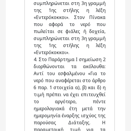
συμπληρώνεται στη 3η γραμμή
της 1ης στήλης η λέξη
«Εντερόκοκκοι». Στον Πίνακα
που αφορά το νερό που
πωλείται σε φιάλες ή δοχεία,
συμπληρώνεται στη 3η γραμμή
της 1ης στήλης η λέξη
«Εντερόκοκκοι».
4. Στο Παράρτημα Ι σημείωση 2
διορθώνονται τα ακόλουθα:
Αντί του εσφαλμένου «Για το
νερό που αναφέρεται στο άρθρο
6 παρ. 1 στοιχεία α), β) και δ) η
τιμή πρέπει να έχει επιτευχθεί
το αργότερο, πέντε
ημερολογιακά έτη μετά την
ημερομηνία έναρξης ισχύος της
παρούσας Διάταξης. Η
παραμετρική τιμή για τα