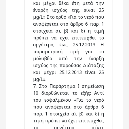
και μέχρι δέκα έτη μετά την
έναρξη ισχύος της, είναι 25
μg/L» Στο ορθό «Για το νερό που
αναφέρεται στο άρθρο 6 παρ. 1
στοιχεία α), β) και δ) η τιμή
πρέπει να έχει επιτευχθεί το
αργότερο, έως 25.12.2013 Η
παραμετρική τιμή για το
μόλυβδο από την έναρξη
ισχύος της παρούσας Διάταξης
και μέχρι 25.12.2013 είναι 25
μg/L».
7. Στο Παράρτημα Ι σημείωση
10 διορθώνεται το εξής: Αντί
του εσφαλμένου «Για το νερό
που αναφέρεται στο άρθρο 6
παρ. 1 στοιχεία α), β) και δ) η
τιμή πρέπει να έχει επιτευχθεί,
το αργότερο, πέντε