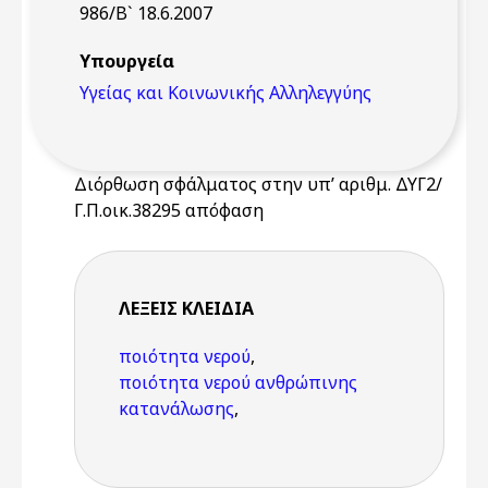
986/Β` 18.6.2007
Υπουργεία
Υγείας και Κοινωνικής Αλληλεγγύης
Διόρθωση σφάλματος στην υπ’ αριθμ. ΔΥΓ2/
Γ.Π.οικ.38295 απόφαση
ΛΈΞΕΙΣ KΛΕΙΔΙΆ
ποιότητα νερού
,
ποιότητα νερού ανθρώπινης
κατανάλωσης
,