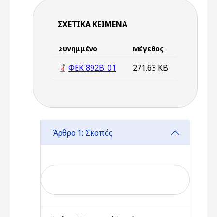
ΣΧΕΤΙΚΆ ΚΕΊΜΕΝΑ
Συνημμένο
Μέγεθος
ΦΕΚ 892Β_01
271.63 KB
Άρθρο 1: Σκοπός