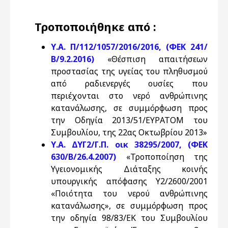
Τροποποιήθηκε από :
Υ.Α. Π/112/1057/2016/2016, (ΦΕΚ 241/
Β/9.2.2016)
«Θέσπιση απαιτήσεων
προστασίας της υγείας του πληθυσμού
από ραδιενεργές ουσίες που
περιέχονται στο νερό ανθρώπινης
κατανάλωσης, σε συμμόρφωση προς
την Οδηγία 2013/51/EYΡATOM του
Συμβουλίου, της 22ας Οκτωβρίου 2013»
Υ.Α. ΔΥΓ2/Γ.Π. οικ 38295/2007, (ΦΕΚ
630/Β/26.4.2007)
«Τροποποίηση της
Υγειονομικής Διάταξης κοινής
υπουργικής απόφασης Υ2/2600/2001
«Ποιότητα του νερού ανθρώπινης
κατανάλωσης», σε συμμόρφωση προς
την οδηγία 98/83/ΕΚ του Συμβουλίου