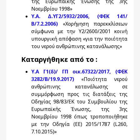
της Ευρωπαϊκής Ένωσης της 3ης
Νοεμβρίου 1998»
Υ.Α. Δ.ΥΓ2/5932/2006, (ΦΕΚ 141/
Β/7.2.2006)
«Χορήγηση παρεκκλίσεων
σύμφωνα με την Υ2/2600/2001 κοινή
υπουργική απόφαση «για την ποιότητα
του νερού ανθρώπινης κατανάλωσης»
Καταργήθηκε από το :
Υ.Α Γ1(δ)/ ΓΠ οικ.67322/2017, (ΦΕΚ
3282/Β/19.9.2017)
«Ποιότητα νερού
ανθρώπινης κατανάλωσης σε
συμμόρφωση προς τις διατάξεις της
Οδηγίας 98/83/ΕΚ του Συμβουλίου της
Ευρωπαϊκής Ένωσης, της 3ης
Νοεμβρίου 1998 όπως τροποποιήθηκε
με την Οδηγία (ΕΕ) 2015/1787 (L260,
7.10.2015)»