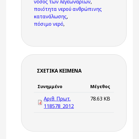
νόσος των λεγεωναρίων
,
ποιότητα νερού ανθρώπινης
κατανάλωσης
,
πόσιμο νερό
,
ΣΧΕΤΙΚΆ ΚΕΊΜΕΝΑ
Συνημμένο
Μέγεθος
Αριθ. Πρωτ.
78.63 KB
118578_2012