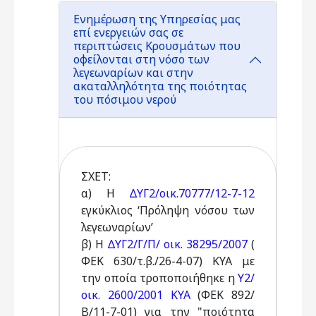
Ενημέρωση της Υπηρεσίας μας
επί ενεργειών σας σε
περιπτώσεις Κρουσμάτων που
οφείλονται στη νόσο των
λεγεωναρίων και στην
ακαταλληλότητα της ποιότητας
του πόσιμου νερού
ΣΧΕΤ:
α) Η
ΔΥΓ2/οικ.70777/12-7-12
εγκύκλιος ‘Πρόληψη νόσου των
λεγεωναρίων’
β) Η
ΔΥΓ2/Γ/Π/ οικ. 38295/2007
(
ΦΕΚ 630/τ.β./26-4-07) ΚΥΑ με
την οποία τροποποιήθηκε η
Υ2/
οικ. 2600/2001 ΚΥΑ
(ΦΕΚ 892/
Β/11-7-01) για την "ποιότητα