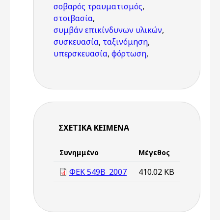
σοβαρός τραυματισμός
,
στοιβασία
,
συμβάν επικίνδυνων υλικών
,
συσκευασία
,
ταξινόμηση
,
υπερσκευασία
,
φόρτωση
,
ΣΧΕΤΙΚΆ ΚΕΊΜΕΝΑ
Συνημμένο
Μέγεθος
ΦΕΚ 549Β_2007
410.02 KB