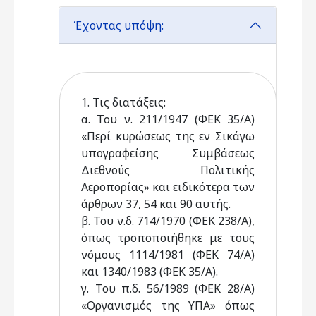
Έχοντας υπόψη:
1. Τις διατάξεις:
α. Του ν. 211/1947 (ΦΕΚ 35/Α)
«Περί κυρώσεως της εν Σικάγω
υπογραφείσης Συμβάσεως
Διεθνούς Πολιτικής
Αεροπορίας» και ειδικότερα των
άρθρων 37, 54 και 90 αυτής.
β. Του ν.δ. 714/1970 (ΦΕΚ 238/Α),
όπως τροποποιήθηκε με τους
νόμους 1114/1981 (ΦΕΚ 74/Α)
και 1340/1983 (ΦΕΚ 35/Α).
γ. Του π.δ. 56/1989 (ΦΕΚ 28/Α)
«Οργανισμός της ΥΠΑ» όπως