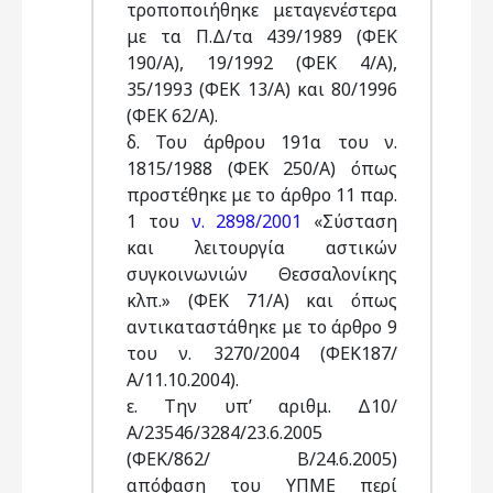
τροποποιήθηκε μεταγενέστερα
με τα Π.Δ/τα 439/1989 (ΦΕΚ
190/Α), 19/1992 (ΦΕΚ 4/Α),
35/1993 (ΦΕΚ 13/Α) και 80/1996
(ΦΕΚ 62/Α).
δ. Του άρθρου 191α του ν.
1815/1988 (ΦΕΚ 250/Α) όπως
προστέθηκε με το άρθρο 11 παρ.
1 του
ν. 2898/2001
«Σύσταση
και λειτουργία αστικών
συγκοινωνιών Θεσσαλονίκης
κλπ.» (ΦΕΚ 71/Α) και όπως
αντικαταστάθηκε με το άρθρο 9
του ν. 3270/2004 (ΦΕΚ187/
Α/11.10.2004).
ε. Την υπ’ αριθμ. Δ10/
Α/23546/3284/23.6.2005
(ΦΕΚ/862/ Β/24.6.2005)
απόφαση του ΥΠΜΕ περί