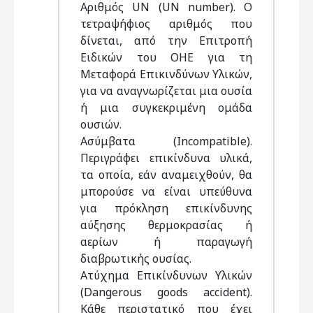
Αριθμός UN (UN number). Ο
τετραψήφιος αριθμός που
δίνεται, από την Επιτροπή
Ειδικών του ΟΗΕ για τη
Μεταφορά Επικινδύνων Υλικών,
για να αναγνωρίζεται μια ουσία
ή μια συγκεκριμένη ομάδα
ουσιών.
Ασύμβατα (Incompatible).
Περιγράφει επικίνδυνα υλικά,
τα οποία, εάν αναμειχθούν, θα
μπορούσε να είναι υπεύθυνα
για πρόκληση επικίνδυνης
αύξησης θερμοκρασίας ή
αερίων ή παραγωγή
διαβρωτικής ουσίας.
Ατύχημα Επικίνδυνων Υλικών
(Dangerous goods accident).
Κάθε περιστατικό που έχει