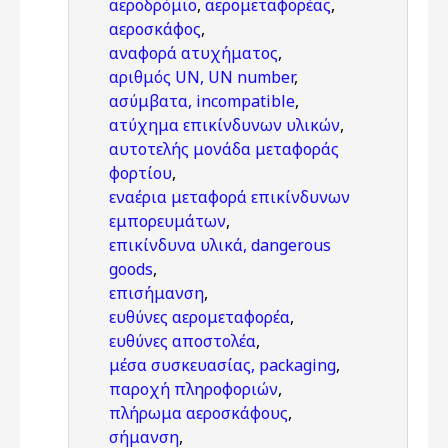
αεροδρόμιο
,
αερομεταφορέας
,
αεροσκάφος
,
αναφορά ατυχήματος
,
αριθμός UN, UN number
,
ασύμβατα, incompatible
,
ατύχημα επικίνδυνων υλικών
,
αυτοτελής μονάδα μεταφοράς
φορτίου
,
εναέρια μεταφορά επικίνδυνων
εμπορευμάτων
,
επικίνδυνα υλικά, dangerous
goods
,
επισήμανση
,
ευθύνες αερομεταφορέα
,
ευθύνες αποστολέα
,
μέσα συσκευασίας, packaging
,
παροχή πληροφοριών
,
πλήρωμα αεροσκάφους
,
σήμανση
,