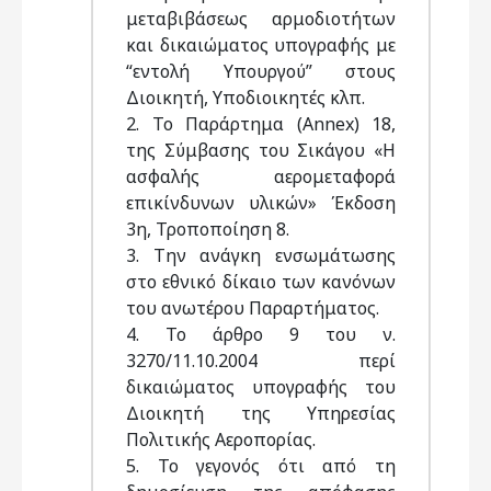
μεταβιβάσεως αρμοδιοτήτων
και δικαιώματος υπογραφής με
“εντολή Υπουργού” στους
Διοικητή, Υποδιοικητές κλπ.
2. Το Παράρτημα (Annex) 18,
της Σύμβασης του Σικάγου «Η
ασφαλής αερομεταφορά
επικίνδυνων υλικών» Έκδοση
3η, Τροποποίηση 8.
3. Την ανάγκη ενσωμάτωσης
στο εθνικό δίκαιο των κανόνων
του ανωτέρου Παραρτήματος.
4. Το άρθρο 9 του ν.
3270/11.10.2004 περί
δικαιώματος υπογραφής του
Διοικητή της Υπηρεσίας
Πολιτικής Αεροπορίας.
5. Το γεγονός ότι από τη