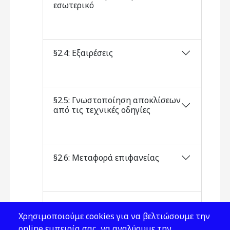
εσωτερικό
§2.4: Εξαιρέσεις
§2.5: Γνωστοποίηση αποκλίσεων
από τις τεχνικές οδηγίες
§2.6: Μεταφορά επιφανείας
§2.7: Εθνική αρχή
Χρησιμοποιούμε cookies για να βελτιώσουμε την
online εμπειρία σας, να αναλύουμε την