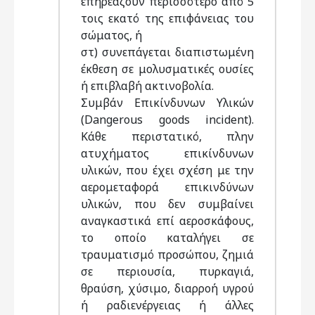
επηρεάζουν περισσότερο από 5
τοις εκατό της επιφάνειας του
σώματος, ή
στ) συνεπάγεται διαπιστωμένη
έκθεση σε μολυσματικές ουσίες
ή επιβλαβή ακτινοβολία.
Συμβάν Επικίνδυνων Υλικών
(Dangerous goods incident).
Κάθε περιστατικό, πλην
ατυχήματος επικίνδυνων
υλικών, που έχει σχέση με την
αερομεταφορά επικινδύνων
υλικών, που δεν συμβαίνει
αναγκαστικά επί αεροσκάφους,
το οποίο καταλήγει σε
τραυματισμό προσώπου, ζημιά
σε περιουσία, πυρκαγιά,
θραύση, χύσιμο, διαρροή υγρού
ή ραδιενέργειας ή άλλες