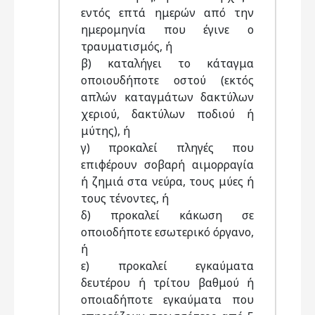
εντός επτά ημερών από την
ημερομηνία που έγινε ο
τραυματισμός, ή
β) καταλήγει το κάταγμα
οποιουδήποτε οστού (εκτός
απλών καταγμάτων δακτύλων
χεριού, δακτύλων ποδιού ή
μύτης), ή
γ) προκαλεί πληγές που
επιφέρουν σοβαρή αιμορραγία
ή ζημιά στα νεύρα, τους μύες ή
τους τένοντες, ή
δ) προκαλεί κάκωση σε
οποιοδήποτε εσωτερικό όργανο,
ή
ε) προκαλεί εγκαύματα
δευτέρου ή τρίτου βαθμού ή
οποιαδήποτε εγκαύματα που