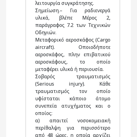
λειτουργία συγκράτησης.
Σημείωση.– Για ραδιενεργά
υλικά, βλέπε Μέρος 2,
παράγραφος 7.2 των Τεχνικών
Οδηγιών.
Μεταφορικό αεροσκάφος (Cargo
aircraft). Οποιοδήποτε
αεροσκάφος, πλην επιβατικού
αεροσκάφους, το οποίο
μεταφέρει υλικά ή περιουσία.
Σοβαρός τραυματισμός
(Serious injury). Κάθε
τραυματισμός τον οποίο
υφίσταται κάποιο άτομο
συνεπεία ατυχήματος και ο
οποίος:
α) απαιτεί νοσοκομειακή
περίθαλψη για περισσότερο
από 48 ώρες, η οποία αρχίζει