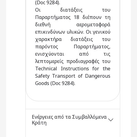
(Doc 9284).
Οι διατάξεις του
Παραρτήματος 18 διέπουν τη
διεθνή αερομεταφορά
επικινδύνων υλικών. Οι γενικού
χαρακτήρα διατάξεις του
παρόντος Παραρτήματος,
ενισχύονται από τις
λεπτομερείς προδιαγραφές του
Technical Instructions for the
Safety Transport of Dangerous
Goods (Doc 9284).
Ενέργειες από τα Συμβαλλόμενα
Κράτη