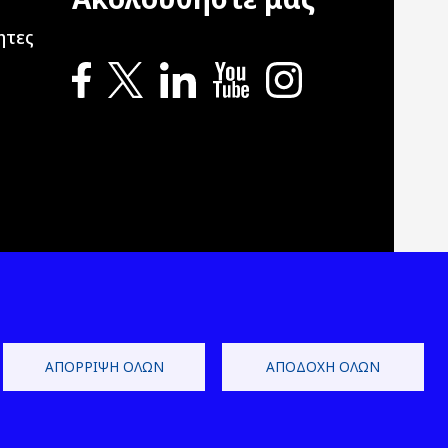
ητες
ΑΠΌΡΡΙΨΗ ΌΛΩΝ
ΑΠΟΔΟΧΉ ΌΛΩΝ
 Development by