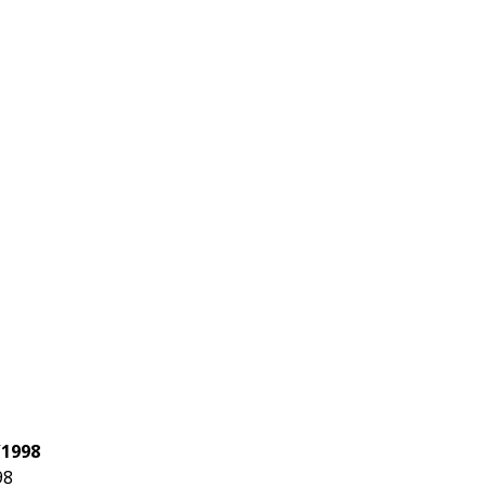
/1998
98