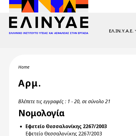
Skip to main content
Main navi
ΕΛ.ΙΝ.Υ.Α.Ε.
Breadcrumb
Home
Αρμ.
Βλέπετε τις εγγραφές : 1 - 20, σε σύνολο 21
Νομολογία
Εφετείο Θεσσαλονίκης 2267/2003
Εφετείο Θεσσαλονίκης 2267/2003