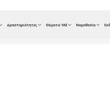
gation
Δραστηριότητες
Θέματα ΥΑΕ
Νομοθεσία
Εκ