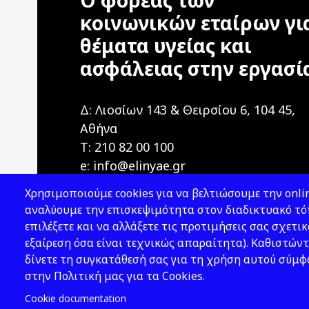
Ο φορέας των
κοινωνικών εταίρων γι
θέματα υγείας και
ασφάλειας στην εργασί
Δ: Λιοσίων 143 & Θειρσίου 6, 104 45,
Αθήνα
T: 210 82 00 100
e: info@elinyae.gr
Χρησιμοποιούμε cookies για να βελτιώσουμε την onlin
αναλύουμε την επισκεψιμότητα στον διαδικτυακό τόπ
επιλέξετε και να αλλάξετε τις προτιμήσεις σας σχετικ
εξαίρεση όσα είναι τεχνικώς απαραίτητα). Καθιστώντ
δίνετε τη συγκατάθεσή σας για τη χρήση αυτού σύμ
2026 © ΕΛ.ΙΝ.Υ.Α.Ε.
στην Πολιτική μας για τα Cookies.
Cookie documentation