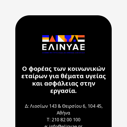
Ο φορέας των κοινωνικών
εταίρων για θέματα υγείας
και ασφάλειας στην
εργασία.
Δ: Λιοσίων 143 & Θειρσίου 6, 104 45,
Αθήνα
T: 210 82 00 100
e: info@elinyae.gr