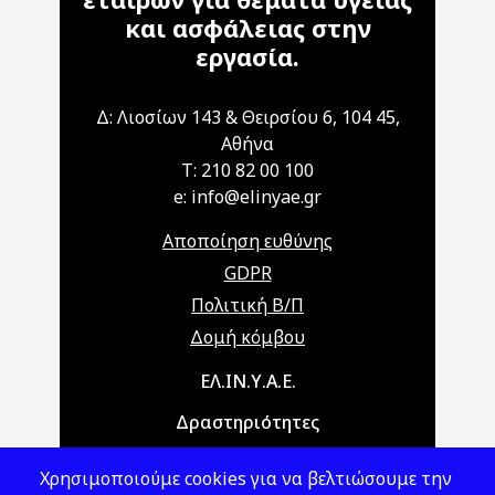
και ασφάλειας στην
εργασία.
Δ: Λιοσίων 143 & Θειρσίου 6, 104 45,
Αθήνα
T: 210 82 00 100
e: info@elinyae.gr
Αποποίηση ευθύνης
GDPR
Πολιτική Β/Π
Δομή κόμβου
Main navigation
ΕΛ.ΙΝ.Υ.Α.Ε.
Δραστηριότητες
Θέματα ΥΑΕ
Χρησιμοποιούμε cookies για να βελτιώσουμε την