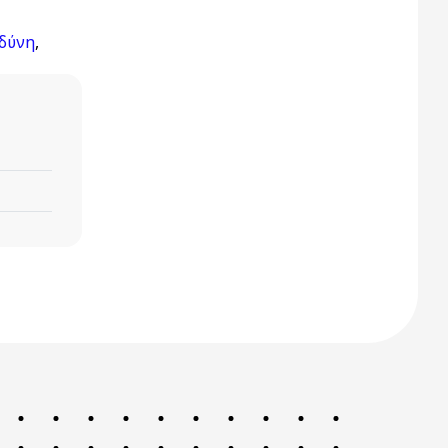
δύνη
,