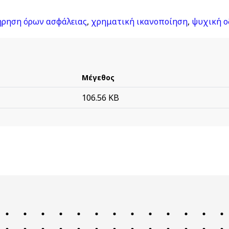
ήρηση όρων ασφάλειας
,
χρηματική ικανοποίηση
,
ψυχική ο
Μέγεθος
106.56 KB