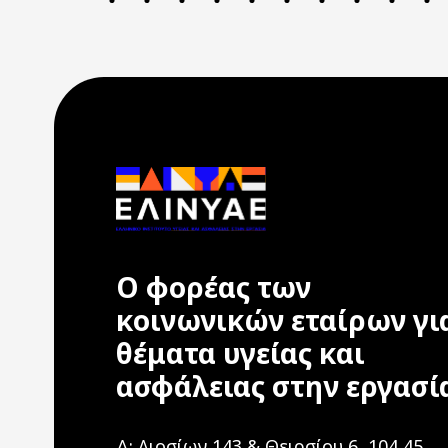
Ο φορέας των
κοινωνικών εταίρων γι
θέματα υγείας και
ασφάλειας στην εργασί
Δ: Λιοσίων 143 & Θειρσίου 6, 104 45,