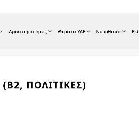
gation
Δραστηριότητες
Θέματα ΥΑΕ
Νομοθεσία
Εκ
 (Β2, ΠΟΛΙΤΙΚΕΣ)