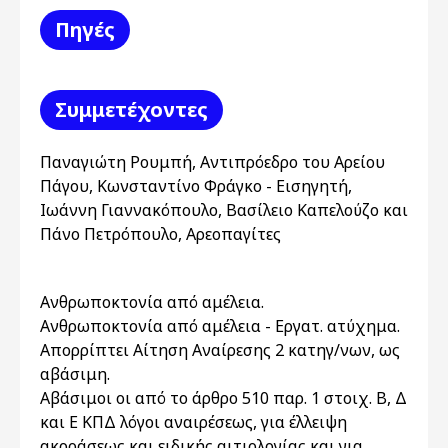
Πηγές
Συμμετέχοντες
Παναγιώτη Ρουμπή, Αντιπρόεδρο του Αρείου
Πάγου, Κωνσταντίνο Φράγκο - Εισηγητή,
Ιωάννη Γιαννακόπουλο, Βασίλειο Καπελούζο και
Πάνο Πετρόπουλο, Αρεοπαγίτες
Ανθρωποκτονία από αμέλεια.
Ανθρωποκτονία από αμέλεια - Εργατ. ατύχημα.
Απορρίπτει Αίτηση Αναίρεσης 2 κατηγ/νων, ως
αβάσιμη.
Αβάσιμοι οι από το άρθρο 510 παρ. 1 στοιχ. Β, Δ
και Ε ΚΠΔ λόγοι αναιρέσεως, για έλλειψη
ακροάσεως και ειδικής αιτιολογίας και για