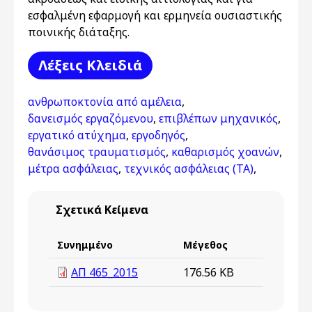
εσφαλμένη εφαρμογή και ερμηνεία ουσιαστικής
ποινικής διάταξης.
Λέξεις Kλειδιά
ανθρωποκτονία από αμέλεια
,
δανεισμός εργαζόμενου
,
επιβλέπων μηχανικός
,
εργατικό ατύχημα
,
εργοδηγός
,
θανάσιμος τραυματισμός
,
καθαρισμός χοανών
,
μέτρα ασφάλειας
,
τεχνικός ασφάλειας (ΤΑ)
,
Σχετικά Κείμενα
Συνημμένο
Μέγεθος
ΑΠ 465_2015
176.56 KB