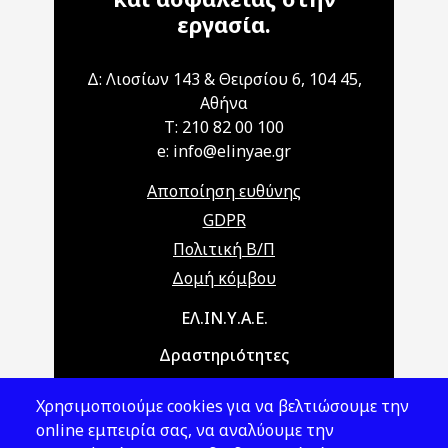
εργασία.
Δ: Λιοσίων 143 & Θειρσίου 6, 104 45,
Αθήνα
T: 210 82 00 100
e: info@elinyae.gr
Αποποίηση ευθύνης
GDPR
Πολιτική Β/Π
Δομή κόμβου
Main navigation
ΕΛ.ΙΝ.Υ.Α.Ε.
Δραστηριότητες
Θέματα ΥΑΕ
Χρησιμοποιούμε cookies για να βελτιώσουμε την
Νομοθεσία
online εμπειρία σας, να αναλύουμε την