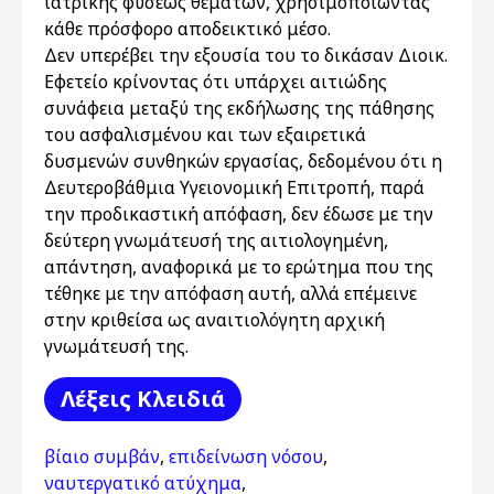
ιατρικής φύσεως θεμάτων, χρησιμοποιώντας
κάθε πρόσφορο αποδεικτικό μέσο.
Δεν υπερέβει την εξουσία του το δικάσαν Διοικ.
Εφετείο κρίνοντας ότι υπάρχει αιτιώδης
συνάφεια μεταξύ της εκδήλωσης της πάθησης
του ασφαλισμένου και των εξαιρετικά
δυσμενών συνθηκών εργασίας, δεδομένου ότι η
Δευτεροβάθμια Υγειονομική Επιτροπή, παρά
την προδικαστική απόφαση, δεν έδωσε με την
δεύτερη γνωμάτευσή της αιτιολογημένη,
απάντηση, αναφορικά με το ερώτημα που της
τέθηκε με την απόφαση αυτή, αλλά επέμεινε
στην κριθείσα ως αναιτιολόγητη αρχική
γνωμάτευσή της.
Λέξεις Kλειδιά
βίαιο συμβάν
,
επιδείνωση νόσου
,
ναυτεργατικό ατύχημα
,