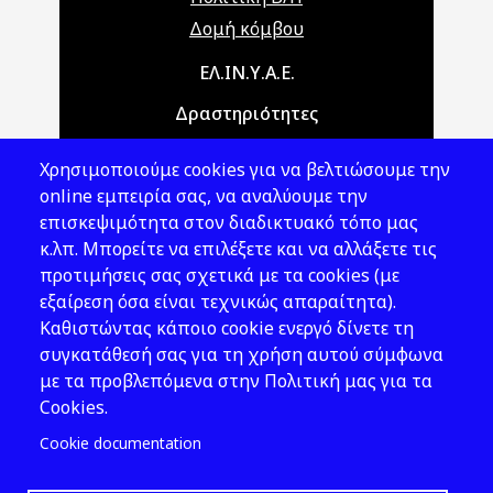
Δομή κόμβου
Main navigation
ΕΛ.ΙΝ.Υ.Α.Ε.
Δραστηριότητες
Θέματα ΥΑΕ
Χρησιμοποιούμε cookies για να βελτιώσουμε την
Νομοθεσία
online εμπειρία σας, να αναλύουμε την
επισκεψιμότητα στον διαδικτυακό τόπο μας
Εκδόσεις
κ.λπ. Μπορείτε να επιλέξετε και να αλλάξετε τις
προτιμήσεις σας σχετικά με τα cookies (με
Νέα - Εκδηλώσεις
εξαίρεση όσα είναι τεχνικώς απαραίτητα).
Ακολουθήστε μας
Καθιστώντας κάποιο cookie ενεργό δίνετε τη
συγκατάθεσή σας για τη χρήση αυτού σύμφωνα
με τα προβλεπόμενα στην Πολιτική μας για τα
Cookies.
Cookie documentation