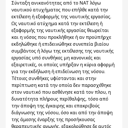
Σύνταξη ανικανότητας από το ΝΑΤ λόγω
ναυτικού ατυχήματος που επήλθε κατά την
εκτέλεση ή εξαφορμής της ναυτικής εργασίας.
Ως ναυτικό ατύχημα κατά την εκτέλεση ή
εξαφορμής της ναυτικής εργασίας θεωρείται
και η νόσος που προκλήθηκε ή αν προϋπήρχε
εκδηλώθηκε ή επιδεινώθηκε συνεπεία βιαίου
συμβάντος ή λόγω της εκτέλεσης της ναυτικής
εργασίας υπό συνθήκες μη κανονικές και
εξαιρετικές, οι οποίες υπήρξαν η κύρια αφορμή
για την εκδήλωση ή επιδείνωση της νόσου.
Τέτοιες συνθήκες υφίστανται και στην
περίπτωση κατά την οποία δεν παρασχέθηκε
στον ναυτικό που ασθένησε κατά τον πλου, η
δυνατότητα πλήρους περίθαλψης, τόσο από
την άποψη της έγκαιρης και επακριβούς
διάγνωσης της νόσου, όσο και από την άποψη
της άμεσης έναρξης της προσήκουσας
θεραπευτικής αγωγής, εξακολούθησε δε αυτός