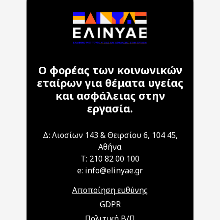
Ο φορέας των κοινωνικών
εταίρων για θέματα υγείας
και ασφάλειας στην
εργασία.
Δ: Λιοσίων 143 & Θειρσίου 6, 104 45,
Αθήνα
T: 210 82 00 100
e: info@elinyae.gr
Αποποίηση ευθύνης
GDPR
Πολιτική Β/Π