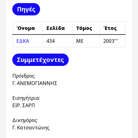
Πηγές
Όνομα
Σελίδα
Τόμος
Έτος
ΕΔΚΑ
434
ΜΕ
2003'''
Συμμετέχοντες
Πρόεδρος:
Γ. ΑΝΕΜΟΓΙΑΝΝΗΣ
Εισηγήτρια:
ΕΙΡ. ΣΑΡΠ
Δικηγόρος:
Γ. Κατσαντώνης