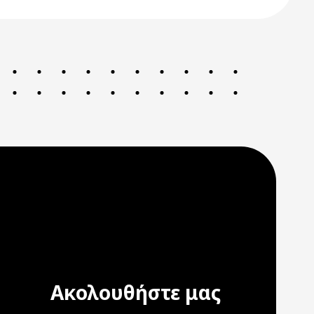
Ακολουθήστε μας
ation