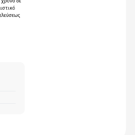
 χρόνο δε
λιστικό
πελεύσεως