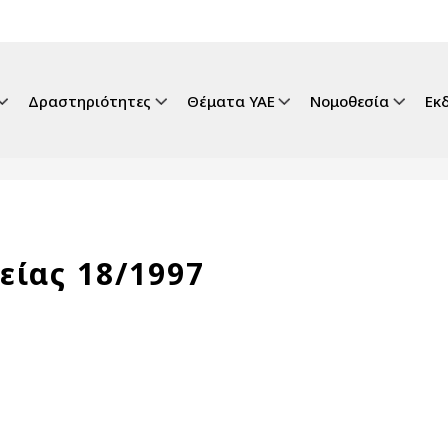
gation
Δραστηριότητες
Θέματα ΥΑΕ
Νομοθεσία
Εκ
είας 18/1997