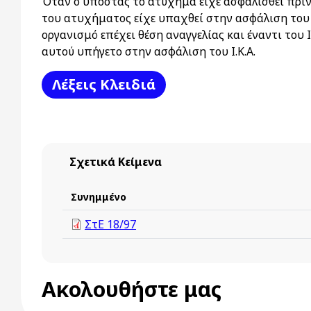
Όταν ο υποστάς το ατύχημα είχε ασφαλισθεί πριν
του ατυχήματος είχε υπαχθεί στην ασφάλιση του 
οργανισμό επέχει θέση αναγγελίας και έναντι του 
αυτού υπήγετο στην ασφάλιση του Ι.Κ.Α.
Λέξεις Kλειδιά
Σχετικά Κείμενα
Συνημμένο
ΣτΕ 18/97
Ακολουθήστε μας