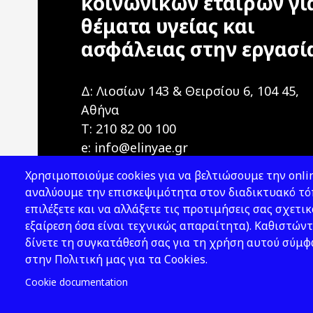
κοινωνικών εταίρων γι
θέματα υγείας και
ασφάλειας στην εργασί
Δ: Λιοσίων 143 & Θειρσίου 6, 104 45,
Αθήνα
T: 210 82 00 100
e: info@elinyae.gr
Χρησιμοποιούμε cookies για να βελτιώσουμε την onlin
αναλύουμε την επισκεψιμότητα στον διαδικτυακό τόπ
επιλέξετε και να αλλάξετε τις προτιμήσεις σας σχετικ
εξαίρεση όσα είναι τεχνικώς απαραίτητα). Καθιστώντ
δίνετε τη συγκατάθεσή σας για τη χρήση αυτού σύμ
2026 © ΕΛ.ΙΝ.Υ.Α.Ε.
στην Πολιτική μας για τα Cookies.
Cookie documentation