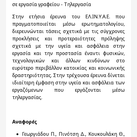
σε εργασία γραφείου - Τηλεργασία
Στην ετήσια έρευνα του ΕΛ.ΙΝ.Υ.Α.Ε. που
πραγματοποιείται μέσω ερωτηματολογίου,
διερευνώνται τάσεις σχετικά με τις σύγχρονες
προκλήσεις και προτεραιότητες πρόληψης
σχετικά με την υγεία και ασφάλεια στην
εργασία και την προστασία έναντι φυσικών,
τεχνολογικών και άλλων κινδύνων στο
ευρύτερο περιβάλλον κατοικίας και κοινωνικής
δραστηριότητας. Στην τρέχουσα έρευνα δίνεται
ιδιαίτερη έμφαση στην υγεία και ασφάλεια των
εργαζόμενων που εργάζονται μέσω
τηλεργασίας.
Αναφορές
Γεωργιάδου Π., Πινότση Δ., Κουκουλάκη Θ.,