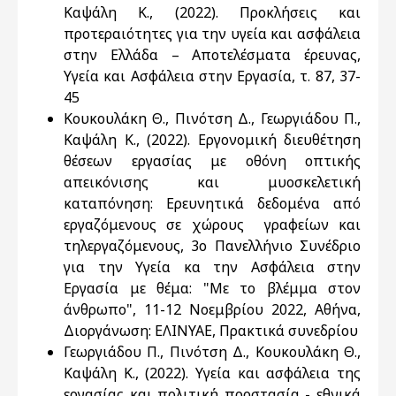
Καψάλη Κ., (2022). Προκλήσεις και
προτεραιότητες για την υγεία και ασφάλεια
στην Ελλάδα – Αποτελέσματα έρευνας,
Υγεία και Ασφάλεια στην Εργασία, τ. 87, 37-
45
Κουκουλάκη Θ., Πινότση Δ., Γεωργιάδου Π.,
Καψάλη Κ., (2022). Εργονομική διευθέτηση
θέσεων εργασίας με οθόνη οπτικής
απεικόνισης και μυοσκελετική
καταπόνηση: Ερευνητικά δεδομένα από
εργαζόμενους σε χώρους γραφείων και
τηλεργαζόμενους, 3ο Πανελλήνιο Συνέδριο
για την Υγεία κα την Ασφάλεια στην
Εργασία με θέμα: "Με το βλέμμα στον
άνθρωπο", 11-12 Νοεμβρίου 2022, Αθήνα,
Διοργάνωση: ΕΛΙΝΥΑΕ, Πρακτικά συνεδρίου
Γεωργιάδου Π., Πινότση Δ., Κουκουλάκη Θ.,
Καψάλη Κ., (2022). Υγεία και ασφάλεια της
εργασίας και πολιτική προστασία - εθνικά