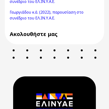
συνέδριο του ΕΛ.ΙΝ.Υ.Α.Ε.
Γεωργιάδου κ.ά. (2022), παρουσίαση στο
συνέδριο του ΕΛ.ΙΝ.Υ.Α.Ε.
Ακολουθήστε μας