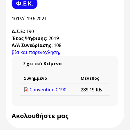
Φ.Ε.Κ.
101/Α` 19.6.2021
Δ.Σ.Ε.:
190
Έτος Ψήφισης:
2019
Α/Α Συνεδρίασης:
108
βία και παρενόχληση
,
Σχετικά Κείμενα
Συνημμένο
Μέγεθος
Convention C190
289.19 KB
Ακολουθήστε μας