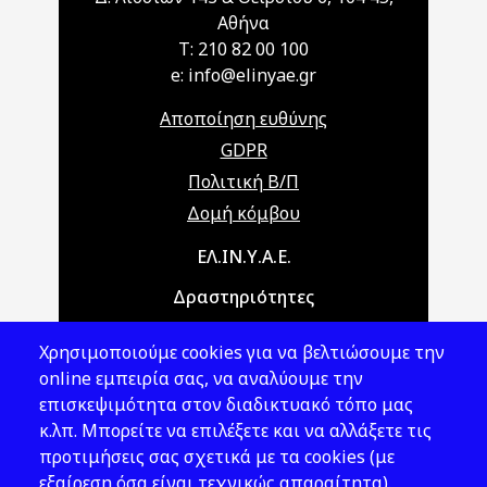
Αθήνα
T: 210 82 00 100
e: info@elinyae.gr
Αποποίηση ευθύνης
GDPR
Πολιτική Β/Π
Δομή κόμβου
Main navigation
ΕΛ.ΙΝ.Υ.Α.Ε.
Δραστηριότητες
Θέματα ΥΑΕ
Χρησιμοποιούμε cookies για να βελτιώσουμε την
Νομοθεσία
online εμπειρία σας, να αναλύουμε την
επισκεψιμότητα στον διαδικτυακό τόπο μας
Εκδόσεις
κ.λπ. Μπορείτε να επιλέξετε και να αλλάξετε τις
προτιμήσεις σας σχετικά με τα cookies (με
Νέα - Εκδηλώσεις
εξαίρεση όσα είναι τεχνικώς απαραίτητα).