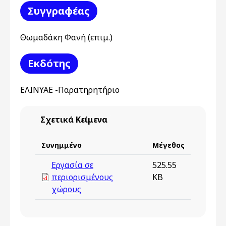
Συγγραφέας
Θωμαδάκη Φανή (επιμ.)
Εκδότης
ΕΛΙΝΥΑΕ -Παρατηρητήριο
Σχετικά Κείμενα
Συνημμένο
Μέγεθος
Εργασία σε
525.55
περιορισμένους
KB
χώρους