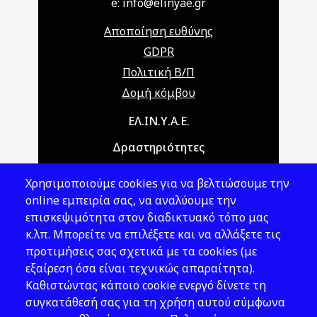
e: info@elinyae.gr
Αποποίηση ευθύνης
GDPR
Πολιτική Β/Π
Δομή κόμβου
Main navigation
ΕΛ.ΙΝ.Υ.Α.Ε.
Δραστηριότητες
Θέματα ΥΑΕ
Χρησιμοποιούμε cookies για να βελτιώσουμε την
Νομοθεσία
online εμπειρία σας, να αναλύουμε την
επισκεψιμότητα στον διαδικτυακό τόπο μας
Εκδόσεις
κ.λπ. Μπορείτε να επιλέξετε και να αλλάξετε τις
προτιμήσεις σας σχετικά με τα cookies (με
Νέα - Εκδηλώσεις
εξαίρεση όσα είναι τεχνικώς απαραίτητα).
Ακολουθήστε μας
Καθιστώντας κάποιο cookie ενεργό δίνετε τη
συγκατάθεσή σας για τη χρήση αυτού σύμφωνα