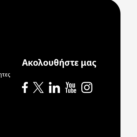
Ακολουθήστε μας
ation
ητες