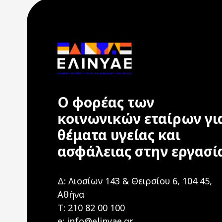
Ο φορέας των
κοινωνικών εταίρων γι
θέματα υγείας και
ασφάλειας στην εργασί
Δ: Λιοσίων 143 & Θειρσίου 6, 104 45,
Αθήνα
T: 210 82 00 100
e: info@elinyae.gr