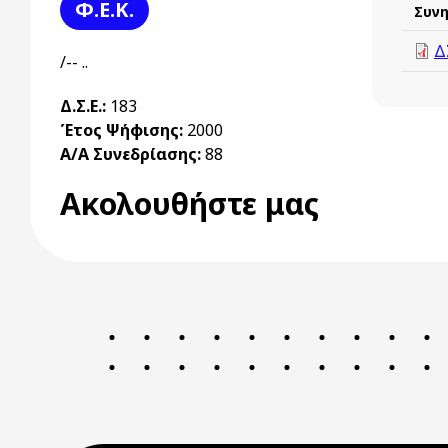
Φ.Ε.Κ.
Συν
Δ
/-- ..
Δ.Σ.Ε.:
183
Έτος Ψήφισης:
2000
Α/Α Συνεδρίασης:
88
Ακολουθήστε μας