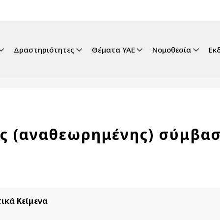
gation
Δραστηριότητες
Θέματα ΥΑΕ
Νομοθεσία
Εκ
ης (αναθεωρημένης) σύμβασ
ικά Κείμενα