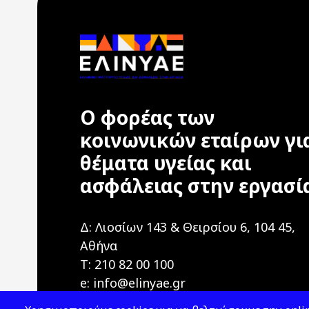
Ο φορέας των
κοινωνικών εταίρων γι
θέματα υγείας και
ασφάλειας στην εργασί
Δ: Λιοσίων 143 & Θειρσίου 6, 104 45,
Αθήνα
T: 210 82 00 100
e: info@elinyae.gr