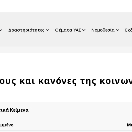
gation
Δραστηριότητες
Θέματα ΥΑΕ
Νομοθεσία
Εκ
ους και κανόνες της κοινω
ικά Κείμενα
ημμένο
Μ