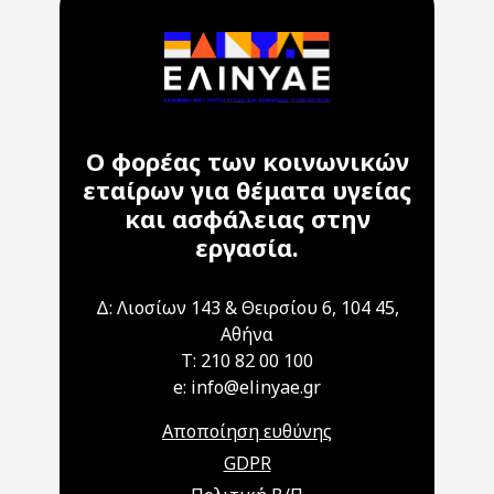
Ο φορέας των κοινωνικών
εταίρων για θέματα υγείας
και ασφάλειας στην
εργασία.
Δ: Λιοσίων 143 & Θειρσίου 6, 104 45,
Αθήνα
T: 210 82 00 100
e: info@elinyae.gr
Αποποίηση ευθύνης
GDPR