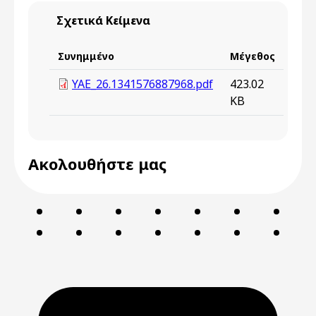
Σχετικά Κείμενα
Συνημμένο
Μέγεθος
YAE_26.1341576887968.pdf
423.02
KB
Ακολουθήστε μας