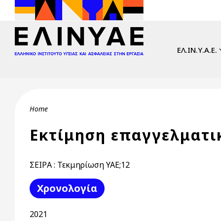
Skip to main content
Main navi
ΕΛ.ΙΝ.Υ.Α.Ε.
Breadcrumb
Home
Εκτίμηση επαγγελματι
ΣΕΙΡΑ : Τεκμηρίωση ΥΑΕ;12
Χρονολογία
2021