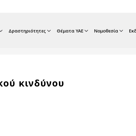
gation
Δραστηριότητες
Θέματα ΥΑΕ
Νομοθεσία
Εκ
κού κινδύνου