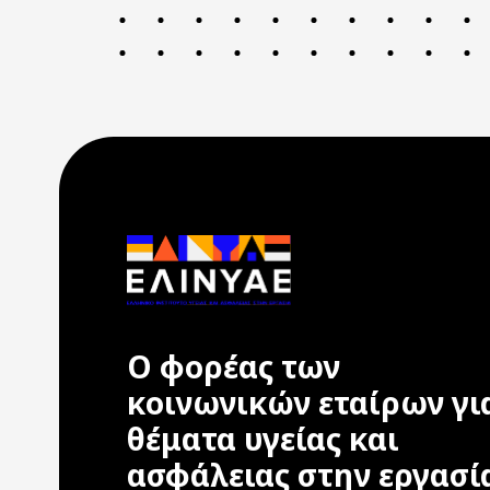
Ο φορέας των
κοινωνικών εταίρων γι
θέματα υγείας και
ασφάλειας στην εργασί