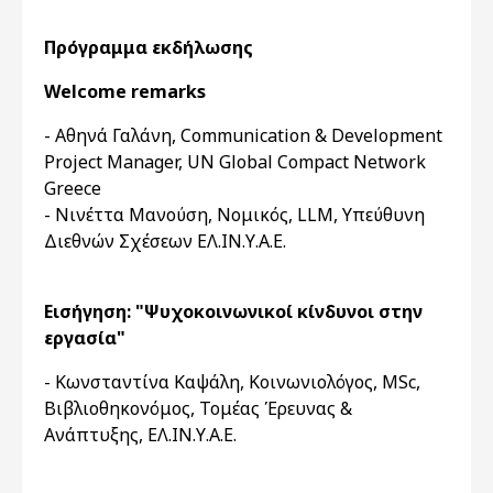
Πρόγραμμα εκδήλωσης
Welcome remarks
- Αθηνά Γαλάνη, Communication & Development
Project Manager, UN Global Compact Network
Greece
- Νινέττα Μανούση, Νομικός, LLM, Υπεύθυνη
Διεθνών Σχέσεων ΕΛ.ΙΝ.Υ.Α.Ε.
Εισήγηση: "Ψυχοκοινωνικοί κίνδυνοι στην
εργασία"
- Κωνσταντίνα Καψάλη, Κοινωνιολόγος, MSc,
Βιβλιοθηκονόμος, Τομέας Έρευνας &
Ανάπτυξης, ΕΛ.ΙΝ.Υ.Α.Ε.