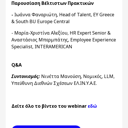
Παρουσίαση Βέλτιστων Πρακτικών
-
Ιωάννα Φαναριώτη, Head of Talent, EY Greece
& South BU Europe Central
- Μαρία-Χριστίνα Αλεξίου, HR Expert Senior &
Αναστάσιος Μπερμπάτης, Employee Experience
Specialist, INTERAMERICAN
Q&A
Συντονισμός:
Νινέττα Μανούση, Νομικός, LLM,
Υπεύθυνη Διεθνών Σχέσεων ΕΛ.ΙΝ.Υ.Α.Ε.
Δείτε όλο το βίντεο του webinar
εδώ