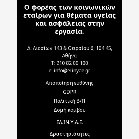
Ο φορέας των κοινωνικών
εταίρων για θέματα υγείας
και ασφάλειας στην
εργασία.
Δ: Λιοσίων 143 & Θειρσίου 6, 104 45,
Αθήνα
T: 210 82 00 100
e: info@elinyae.gr
Αποποίηση ευθύνης
GDPR
Πολιτική Β/Π
Δομή κόμβου
Main navigation
ΕΛ.ΙΝ.Υ.Α.Ε.
Δραστηριότητες