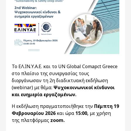
Το ΕΛ.ΙΝ.Υ.Α.Ε. και το UN Global Comapct Greece
στο πλαίσιο της συνεργασίας τους
διοργάνωσαν τη 2η διαδικτυακή εκδήλωση
(webinar) με θέμα:
Ψυχοκοινωνικοί κίνδυνοι
και ευημερία εργαζομένων.
Η εκδήλωση πραγματοποιήθηκε την
Πέμπτη 19
Φεβρουαρίου 2026
και ώρα
15:00,
με χρήση
της πλατφόρμας
zoom.