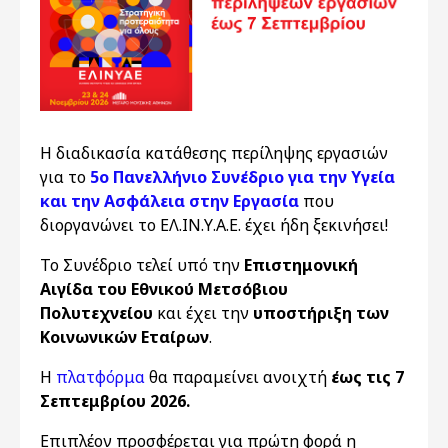
H διαδικασία κατάθεσης περίληψης εργασιών
για το
5ο Πανελλήνιο Συνέδριο για την Υγεία
και την Ασφάλεια στην Εργασία
που
διοργανώνει το ΕΛ.ΙΝ.Υ.Α.Ε. έχει ήδη ξεκινήσει!
Το Συνέδριο τελεί υπό την
Επιστημονική
Αιγίδα του Εθνικού Μετσόβιου
Πολυτεχνείου
και έχει την
υποστήριξη των
Κοινωνικών Εταίρων
.
Η
πλατφόρμα
θα παραμείνει ανοιχτή
έως τις 7
Σεπτεμβρίου 2026.
Επιπλέον
προσφέρεται για πρώτη φορά η