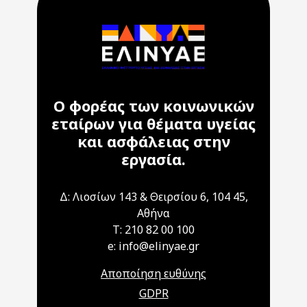
Ο φορέας των κοινωνικών
εταίρων για θέματα υγείας
και ασφάλειας στην
εργασία.
Δ: Λιοσίων 143 & Θειρσίου 6, 104 45,
Αθήνα
T: 210 82 00 100
e: info@elinyae.gr
Αποποίηση ευθύνης
GDPR