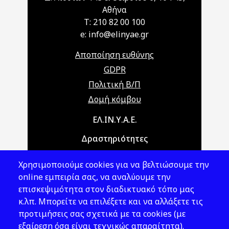
Αθήνα
T: 210 82 00 100
e: info@elinyae.gr
Αποποίηση ευθύνης
GDPR
Πολιτική Β/Π
Δομή κόμβου
Main navigation
ΕΛ.ΙΝ.Υ.Α.Ε.
Δραστηριότητες
Θέματα ΥΑΕ
Χρησιμοποιούμε cookies για να βελτιώσουμε την
Νομοθεσία
online εμπειρία σας, να αναλύουμε την
επισκεψιμότητα στον διαδικτυακό τόπο μας
Εκδόσεις
κ.λπ. Μπορείτε να επιλέξετε και να αλλάξετε τις
προτιμήσεις σας σχετικά με τα cookies (με
Νέα - Εκδηλώσεις
εξαίρεση όσα είναι τεχνικώς απαραίτητα).