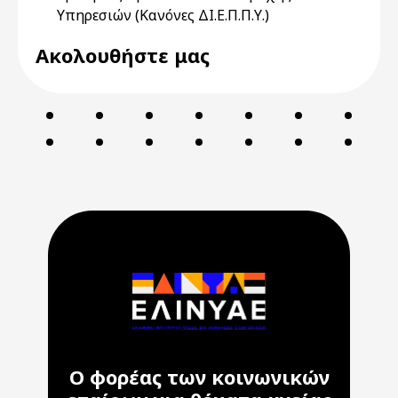
Υπηρεσιών (Κανόνες ΔΙ.Ε.Π.Π.Υ.)
Ακολουθήστε μας
Ο φορέας των κοινωνικών