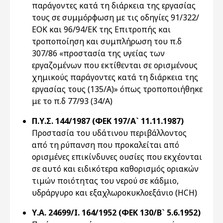
παράγοντες κατά τη διάρκεια της εργασίας
τους σε συμμόρφωση με τις οδηγίες 91/322/
ΕΟΚ και 96/94/ΕΚ της Επιτροπής και
τροποποίηση και συμπλήρωση του π.δ
307/86 «προστασία της υγείας των
εργαζομένων που εκτίθενται σε ορισμένους
χημικούς παράγοντες κατά τη διάρκεια της
εργασίας τους (135/Α)» όπως τροποποιήθηκε
με το π.δ 77/93 (34/Α)
Π.Υ.Σ. 144/1987 (ΦΕΚ 197/Α` 11.11.1987)
Προστασία του υδάτινου περιβάλλοντος
από τη ρύπανση που προκαλείται από
ορισμένες επικίνδυνες ουσίες που εκχέονται
σε αυτό και ειδικότερα καθορισμός οριακών
τιμών ποιότητας του νερού σε κάδμιο,
υδράργυρο και εξαχλωροκυκλοεξάνιο (ΗCH)
Υ.Α. 24699/Ι. 164/1952 (ΦΕΚ 130/Β` 5.6.1952)